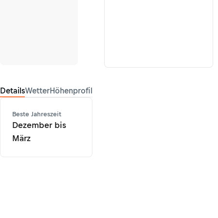
Details
Wetter
Höhenprofil
Beste Jahreszeit
Dezember bis
März