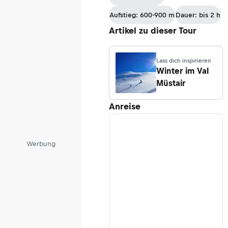
Sesvennahütte
Aufstieg: 600-900 m
Dauer: bis 2 h
Artikel zu dieser Tour
Lass dich inspirieren
Winter im Val
Müstair
Anreise
Werbung