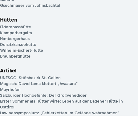
Gsuchmauer vom Johnsbachtal
Hütten
Fiderepasshütte
Klamperbergalm
Himbergerhaus
Duisitzkarseehütte
Wilhelm-Eichert-Hütte
Braunberghütte
Artikel
UNESCO: Stiftsbezirk St. Gallen
Magisch: David Lama klettert „Avaatara“
Mayrhofen
Salzburger Hochgefühle: Der Großvenediger
Erster Sommer als Hüttenwirte: Leben auf der Badener Hütte in
Osttirol
Lawinensymposium: „Fehlerketten im Gelände wahrnehmen“