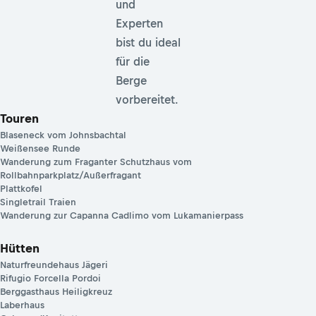
und
Experten
bist du ideal
für die
Berge
vorbereitet.
Touren
Blaseneck vom Johnsbachtal
Weißensee Runde
Wanderung zum Fraganter Schutzhaus vom
Rollbahnparkplatz/Außerfragant
Plattkofel
Singletrail Traien
Wanderung zur Capanna Cadlimo vom Lukamanierpass
Hütten
Naturfreundehaus Jägeri
Rifugio Forcella Pordoi
Berggasthaus Heiligkreuz
Laberhaus