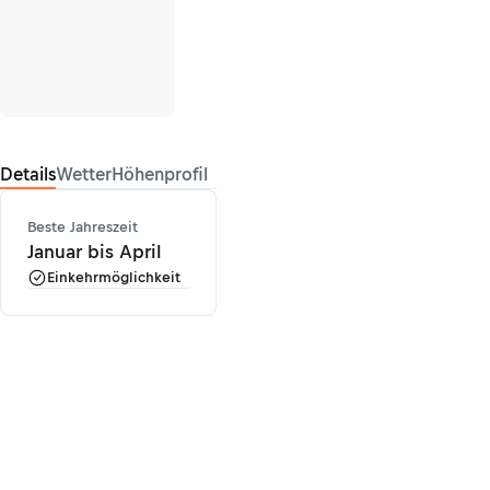
Details
Wetter
Höhenprofil
Beste Jahreszeit
Januar bis April
Einkehrmöglichkeit