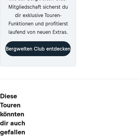
Mitgliedschaft sicherst du
dir exklusive Touren-
Funktionen und profitierst
laufend von neuen Extras.
Bergwelten Club entdecken
Diese
Touren
könnten
dir auch
gefallen