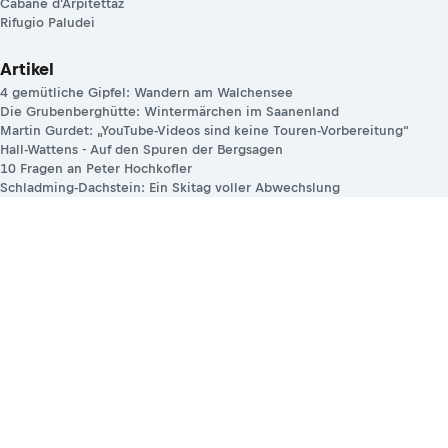
Cabane d'Arpitettaz
Rifugio Paludei
Artikel
4 gemütliche Gipfel: Wandern am Walchensee
Die Grubenberghütte: Wintermärchen im Saanenland
Martin Gurdet: „YouTube-Videos sind keine Touren-Vorbereitung“
Hall-Wattens - Auf den Spuren der Bergsagen
10 Fragen an Peter Hochkofler
Schladming-Dachstein: Ein Skitag voller Abwechslung