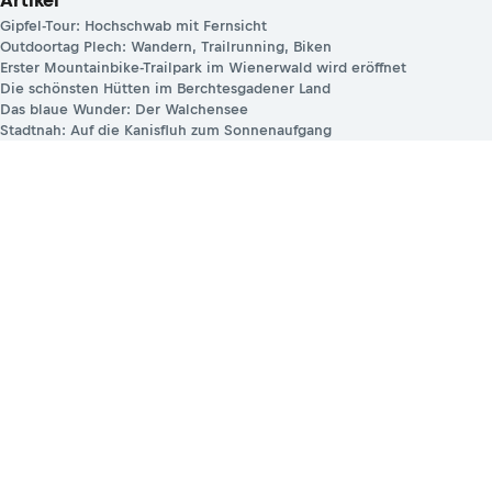
Artikel
Gipfel-Tour: Hochschwab mit Fernsicht
Outdoortag Plech: Wandern, Trailrunning, Biken
Erster Mountainbike-Trailpark im Wienerwald wird eröffnet
Die schönsten Hütten im Berchtesgadener Land
Das blaue Wunder: Der Walchensee
Stadtnah: Auf die Kanisfluh zum Sonnenaufgang