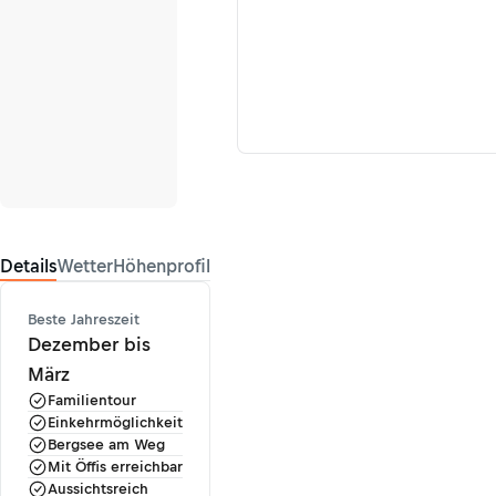
Details
Wetter
Höhenprofil
Beste Jahreszeit
Dezember bis
März
Familientour
Einkehrmöglichkeit
Bergsee am Weg
Mit Öffis erreichbar
Aussichtsreich