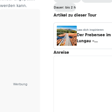
werden kann.
Dauer: bis 2 h
Artikel zu dieser Tour
Lass dich inspirieren
Der Prebersee im
Lungau –
Wanderungen,
Anreise
Infos & Tipps
Werbung