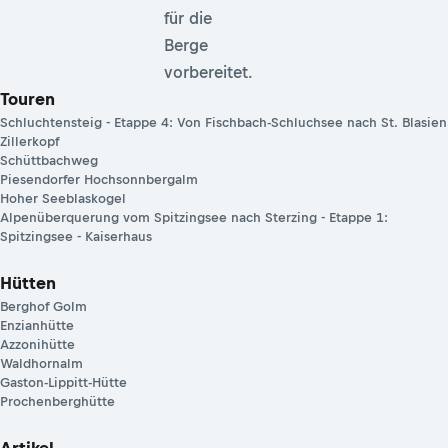
für die
Berge
vorbereitet.
Touren
Schluchtensteig - Etappe 4: Von Fischbach-Schluchsee nach St. Blasien
Zillerkopf
Schüttbachweg
Piesendorfer Hochsonnbergalm
Hoher Seeblaskogel
Alpenüberquerung vom Spitzingsee nach Sterzing - Etappe 1:
Spitzingsee - Kaiserhaus
Hütten
Berghof Golm
Enzianhütte
Azzonihütte
Waldhornalm
Gaston-Lippitt-Hütte
Prochenberghütte