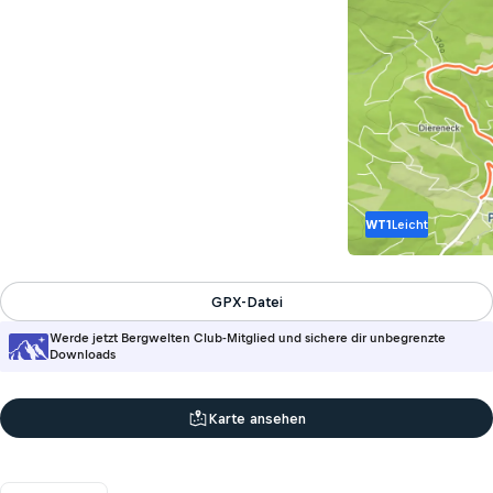
WT1
Leicht
GPX-Datei
Werde jetzt Bergwelten Club-Mitglied und sichere dir unbegrenzte
Downloads
Karte ansehen