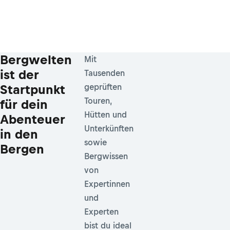
Bergwelten
Mit
ist der
Tausenden
Startpunkt
geprüften
Touren,
für dein
Hütten und
Abenteuer
Unterkünften
in den
sowie
Bergen
Bergwissen
von
Expertinnen
und
Experten
bist du ideal