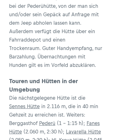
bei der Pederühütte, von der man sich
und/oder sein Gepäck auf Anfrage mit
dem Jeep abholen lassen kann.
Außerdem verfügt die Hütte über ein
Fahrraddepot und einen
Trockenraum. Guter Handyempfang, nur
Barzahlung. Übernachtungen mit
Hunden gilt es im Vorfeld abzuklären.
Touren und Hütten in der
Umgebung
Die nächstgelegene Hütte ist die
Sennes Hütte
in 2.116 m, die in 40 min
Gehzeit zu erreichen ist. Weiters:
Berggasthof
Pederü
(1 - 1:15 h);
Fanes
Hütte
(2.060 m, 2:30 h);
Lavarella Hütte