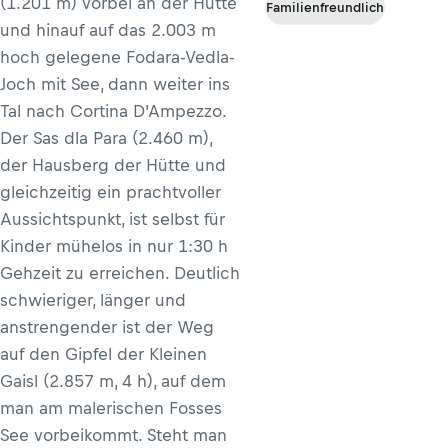
(1.201 m) vorbei an der Hütte
Familienfreundlich
und hinauf auf das 2.003 m
hoch gelegene Fodara-Vedla-
Joch mit See, dann weiter ins
Tal nach Cortina D’Ampezzo.
Der Sas dla Para (2.460 m),
der Hausberg der Hütte und
gleichzeitig ein prachtvoller
Aussichtspunkt, ist selbst für
Kinder mühelos in nur 1:30 h
Gehzeit zu erreichen. Deutlich
schwieriger, länger und
anstrengender ist der Weg
auf den Gipfel der Kleinen
Gaisl (2.857 m, 4 h), auf dem
man am malerischen Fosses
See vorbeikommt. Steht man