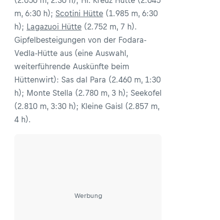
(2.050 m, 2:30 h); Hl. Kreuz Hütte (2.045
m, 6:30 h);
Scotini Hütte
(1.985 m, 6:30
h);
Lagazuoi Hütte
(2.752 m, 7 h).
Gipfelbesteigungen von der Fodara-
Vedla-Hütte aus (eine Auswahl,
weiterführende Auskünfte beim
Hüttenwirt): Sas dal Para (2.460 m, 1:30
h); Monte Stella (2.780 m, 3 h); Seekofel
(2.810 m, 3:30 h); Kleine Gaisl (2.857 m,
4 h).
Werbung