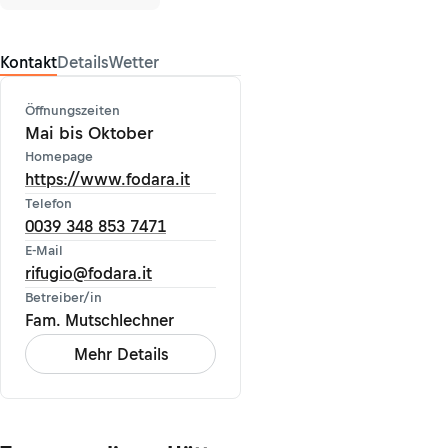
Kontakt
Details
Wetter
Öffnungszeiten
Mai bis Oktober
Homepage
https://www.fodara.it
Telefon
0039 348 853 7471
E-Mail
rifugio@fodara.it
Betreiber/in
Fam. Mutschlechner
Mehr Details