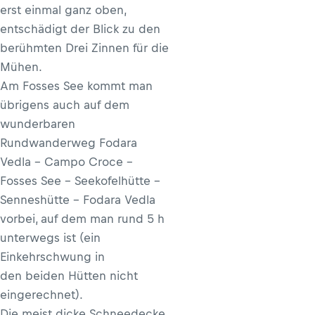
erst einmal ganz oben,
entschädigt der Blick zu den
berühmten Drei Zinnen für die
Mühen.
Am Fosses See kommt man
übrigens auch auf dem
wunderbaren
Rundwanderweg Fodara
Vedla – Campo Croce –
Fosses See – Seekofelhütte –
Senneshütte – Fodara Vedla
vorbei, auf dem man rund 5 h
unterwegs ist (ein
Einkehrschwung in
den beiden Hütten nicht
eingerechnet).
Die meist dicke Schneedecke