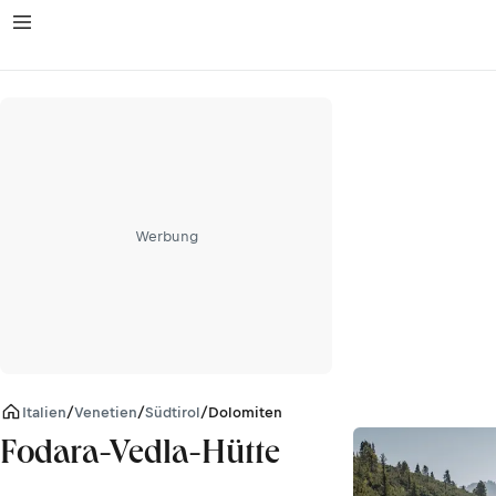
Werbung
Italien
/
Venetien
/
Südtirol
/
Dolomiten
Fodara-Vedla-Hütte