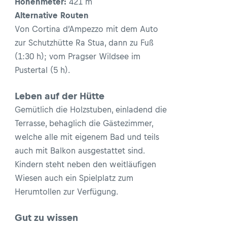
Höhenmeter:
421 m
Alternative Routen
Von Cortina d’Ampezzo mit dem Auto
zur Schutzhütte Ra Stua, dann zu Fuß
(1:30 h); vom Pragser Wildsee im
Pustertal (5 h).
Leben auf der Hütte
Gemütlich die Holzstuben, einladend die
Terrasse, behaglich die Gästezimmer,
welche alle mit eigenem Bad und teils
auch mit Balkon ausgestattet sind.
Kindern steht neben den weitläufigen
Wiesen auch ein Spielplatz zum
Herumtollen zur Verfügung.
Gut zu wissen