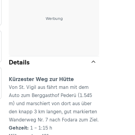
Werbung
Details
Kürzester Weg zur Hütte
Von St. Vigil aus fährt man mit dem
Auto zum Berggasthof Pederü (1.545
m) und marschiert von dort aus über
den knapp 3 km langen, gut markierten
Wanderweg Nr. 7 nach Fodara zum Ziel.
Gehzeit:
1 – 1:15 h