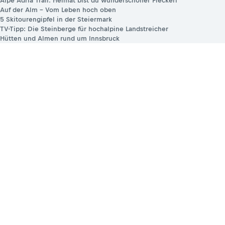
Alpe Adria Trail: Heimat bist du wunderschöner Fleckerl
Auf der Alm – Vom Leben hoch oben
5 Skitourengipfel in der Steiermark
TV-Tipp: Die Steinberge für hochalpine Landstreicher
Hütten und Almen rund um Innsbruck