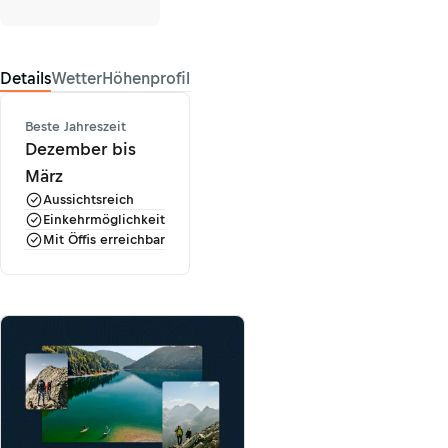
Details
Wetter
Höhenprofil
Beste Jahreszeit
Dezember bis
März
Aussichtsreich
Einkehrmöglichkeit
Mit Öffis erreichbar