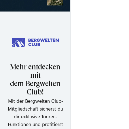
Mehr entdecken
mit
dem Bergwelten
Club!
Mit der Bergwelten Club-
Mitgliedschaft sicherst du
dir exklusive Touren-
Funktionen und profitierst