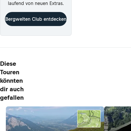
laufend von neuen Extras.
Bergwelten Club entdecken
Diese
Touren
könnten
dir auch
gefallen