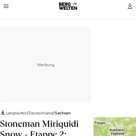
Werbung
Langlaufen
/
Deutschland
/
Sachsen
Stoneman Miriquidi
Snow - Etappe 2: