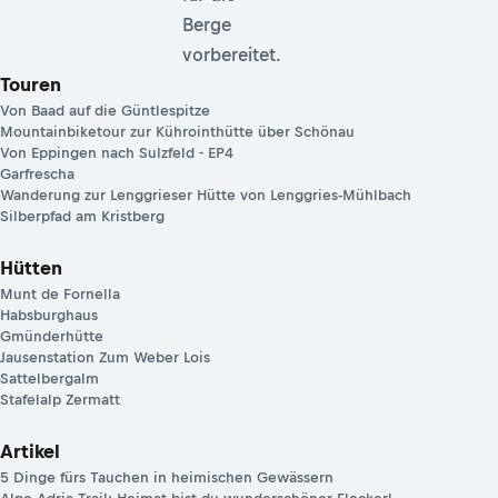
Berge
vorbereitet.
Touren
Von Baad auf die Güntlespitze
Mountainbiketour zur Kührointhütte über Schönau
Von Eppingen nach Sulzfeld - EP4
Garfrescha
Wanderung zur Lenggrieser Hütte von Lenggries-Mühlbach
Silberpfad am Kristberg
Hütten
Munt de Fornella
Habsburghaus
Gmünderhütte
Jausenstation Zum Weber Lois
Sattelbergalm
Stafelalp Zermatt
Artikel
5 Dinge fürs Tauchen in heimischen Gewässern