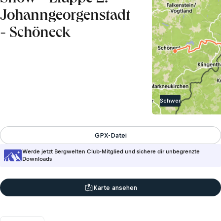
Johanngeorgenstadt
- Schöneck
Schwer
GPX-Datei
Werde jetzt Bergwelten Club-Mitglied und sichere dir unbegrenzte
Downloads
Karte ansehen