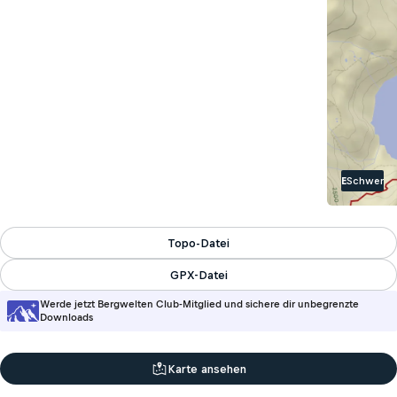
E
Schwer
Topo-Datei
GPX-Datei
Werde jetzt Bergwelten Club-Mitglied und sichere dir unbegrenzte
Downloads
Karte ansehen