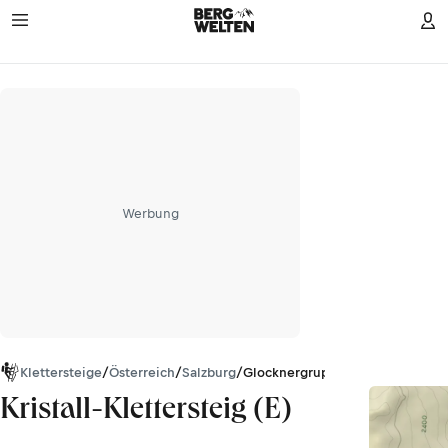
Werbung
Klettersteige
/
Österreich
/
Salzburg
/
Glocknergruppe
Kristall-Klettersteig (E)