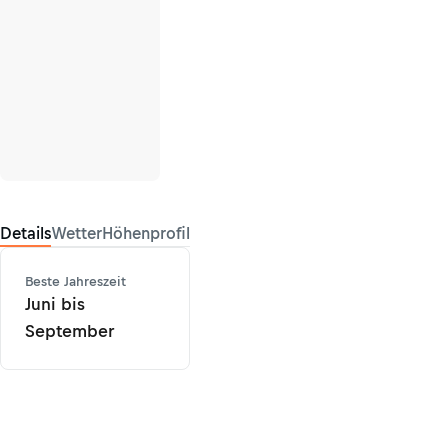
Details
Wetter
Höhenprofil
Beste Jahreszeit
Juni bis
September