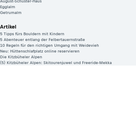
August-Schuster-Haus
Egglalm
Getrumalm
Artikel
5 Tipps fürs Bouldern mit Kindern
5 Abenteuer entlang der Felbertauernstraße
10 Regeln für den richtigen Umgang mit Weidevieh
Neu: Hüttenschlafplatz online reservieren
Die Kitzbüheler Alpen
(5) Kitzbüheler Alpen: Skitourenjuwel und Freeride-Mekka