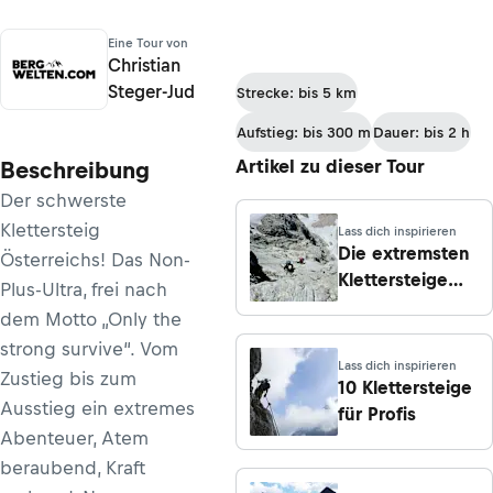
Eine Tour von
Christian
Steger-Jud
Strecke: bis 5 km
Aufstieg: bis 300 m
Dauer: bis 2 h
Artikel zu dieser Tour
Beschreibung
Der schwerste
Klettersteig
Lass dich inspirieren
Die extremsten
Österreichs! Das Non-
Klettersteige
Plus-Ultra, frei nach
auf
dem Motto „Only the
bergwelten.com
strong survive“. Vom
Lass dich inspirieren
Zustieg bis zum
10 Klettersteige
Ausstieg ein extremes
für Profis
Abenteuer, Atem
beraubend, Kraft