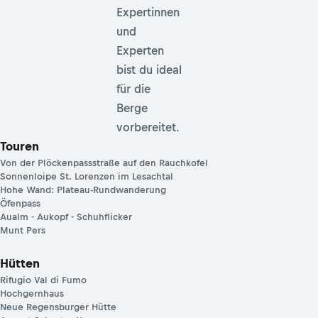
Expertinnen
und
Experten
bist du ideal
für die
Berge
vorbereitet.
Touren
Von der Plöckenpassstraße auf den Rauchkofel
Sonnenloipe St. Lorenzen im Lesachtal
Hohe Wand: Plateau-Rundwanderung
Öfenpass
Aualm - Aukopf - Schuhflicker
Munt Pers
Hütten
Rifugio Val di Fumo
Hochgernhaus
Neue Regensburger Hütte