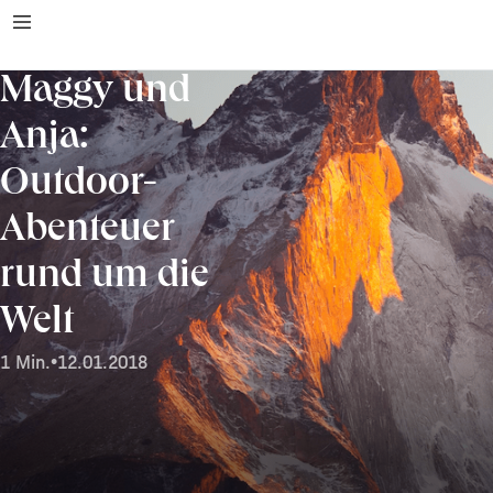
Maggy und
Anja:
Outdoor-
Abenteuer
rund um die
Welt
1 Min.
•
12.01.2018