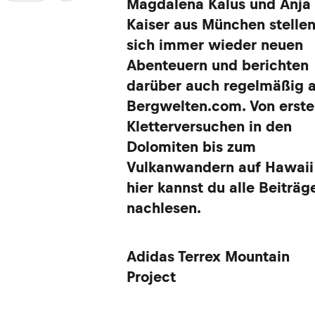
Magdalena Kalus und Anja
Kaiser aus München stelle
sich immer wieder neuen
Abenteuern und berichten
darüber auch regelmäßig 
Bergwelten.com. Von erst
Kletterversuchen in den
Dolomiten bis zum
Vulkanwandern auf Hawaii
hier kannst du alle Beiträg
nachlesen.
Adidas Terrex Mountain
Project