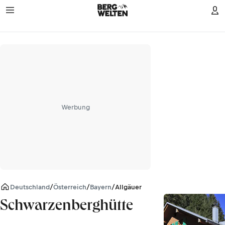
Werbung
Deutschland
/
Österreich
/
Bayern
/
Allgäuer Alpen
Schwarzenberghütte