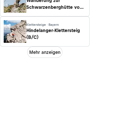
Wanderung zur
Schwarzenberghütte von
Hinterstein/Bad Hindelang
Klettersteige · Bayern
Hindelanger-Klettersteig
(B/C)
Mehr anzeigen