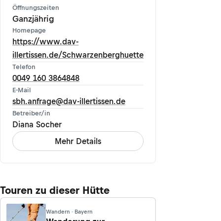
Öffnungszeiten
Ganzjährig
Homepage
https://www.dav-
illertissen.de/Schwarzenberghuette
Telefon
0049 160 3864848
E-Mail
sbh.anfrage@dav-illertissen.de
Betreiber/in
Diana Socher
Mehr Details
Touren zu dieser Hütte
Wandern · Bayern