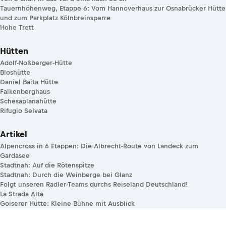
Tauernhöhenweg, Etappe 6: Vom Hannoverhaus zur Osnabrücker Hütte
und zum Parkplatz Kölnbreinsperre
Hohe Trett
Hütten
Adolf-Noßberger-Hütte
Bloshütte
Daniel Baita Hütte
Falkenberghaus
Schesaplanahütte
Rifugio Selvata
Artikel
Alpencross in 6 Etappen: Die Albrecht-Route von Landeck zum
Gardasee
Stadtnah: Auf die Rötenspitze
Stadtnah: Durch die Weinberge bei Glanz
Folgt unseren Radler-Teams durchs Reiseland Deutschland!
La Strada Alta
Goiserer Hütte: Kleine Bühne mit Ausblick