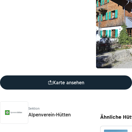
Karte ansehen
Sektion
Alpenverein-Hütten
Ähnliche Hüt
Alpenverein-Hütten