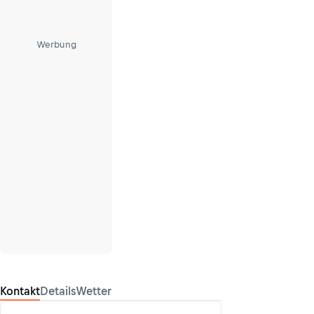
Werbung
Kontakt
Details
Wetter