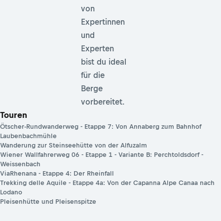
von
Expertinnen
und
Experten
bist du ideal
für die
Berge
vorbereitet.
Touren
Ötscher-Rundwanderweg - Etappe 7: Von Annaberg zum Bahnhof
Laubenbachmühle
Wanderung zur Steinseehütte von der Alfuzalm
Wiener Wallfahrerweg 06 - Etappe 1 - Variante B: Perchtoldsdorf -
Weissenbach
ViaRhenana - Etappe 4: Der Rheinfall
Trekking delle Aquile - Etappe 4a: Von der Capanna Alpe Canaa nach
Lodano
Pleisenhütte und Pleisenspitze