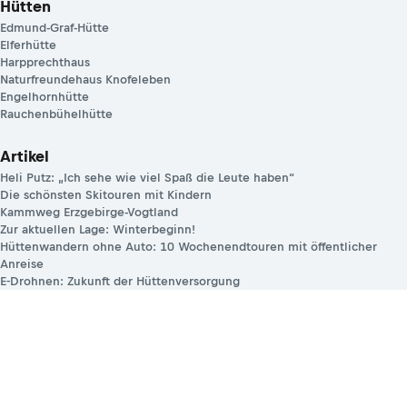
Hütten
Edmund-Graf-Hütte
Elferhütte
Harpprechthaus
Naturfreundehaus Knofeleben
Engelhornhütte
Rauchenbühelhütte
Artikel
Heli Putz: „Ich sehe wie viel Spaß die Leute haben“
Die schönsten Skitouren mit Kindern
Kammweg Erzgebirge-Vogtland
Zur aktuellen Lage: Winterbeginn!
Hüttenwandern ohne Auto: 10 Wochenendtouren mit öffentlicher
Anreise
E-Drohnen: Zukunft der Hüttenversorgung