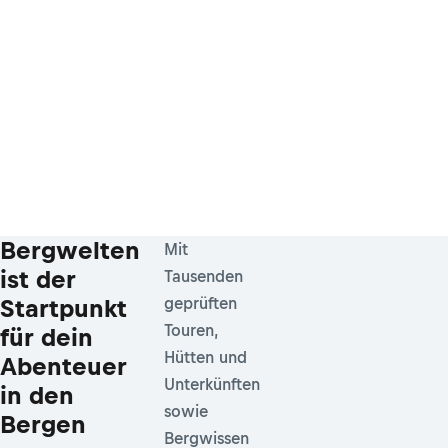
Bergwelten
Mit
ist der
Tausenden
Startpunkt
geprüften
Touren,
für dein
Hütten und
Abenteuer
Unterkünften
in den
sowie
Bergen
Bergwissen