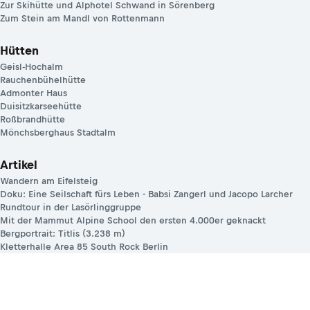
Zur Skihütte und Alphotel Schwand in Sörenberg
Zum Stein am Mandl von Rottenmann
Hütten
Geisl-Hochalm
Rauchenbühelhütte
Admonter Haus
Duisitzkarseehütte
Roßbrandhütte
Mönchsberghaus Stadtalm
Artikel
Wandern am Eifelsteig
Doku: Eine Seilschaft fürs Leben - Babsi Zangerl und Jacopo Larcher
Rundtour in der Lasörlinggruppe
Mit der Mammut Alpine School den ersten 4.000er geknackt
Bergportrait: Titlis (3.238 m)
Kletterhalle Area 85 South Rock Berlin