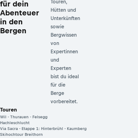
Touren,
für dein
Hütten und
Abenteuer
Unterkünften
in den
sowie
Bergen
Bergwissen
von
Expertinnen
und
Experten
bist du ideal
für die
Berge
vorbereitet.
Touren
Wil - Thurauen - Felsegg
Hachleschlucht
Via Sacra - Etappe 1: Hinterbrühl - Kaumberg
Skihochtour Breithorn