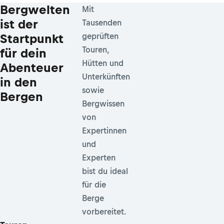
Bergwelten
Mit
ist der
Tausenden
Startpunkt
geprüften
Touren,
für dein
Hütten und
Abenteuer
Unterkünften
in den
sowie
Bergen
Bergwissen
von
Expertinnen
und
Experten
bist du ideal
für die
Berge
vorbereitet.