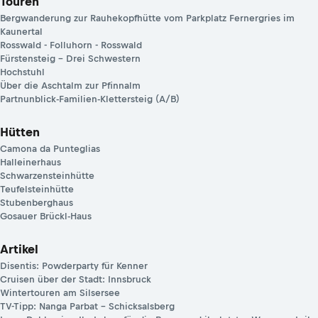
Touren
Bergwanderung zur Rauhekopfhütte vom Parkplatz Fernergries im
Kaunertal
Rosswald - Folluhorn - Rosswald
Fürstensteig – Drei Schwestern
Hochstuhl
Über die Aschtalm zur Pfinnalm
Partnunblick-Familien-Klettersteig (A/B)
Hütten
Camona da Punteglias
Halleinerhaus
Schwarzensteinhütte
Teufelsteinhütte
Stubenberghaus
Gosauer Brückl-Haus
Artikel
Disentis: Powderparty für Kenner
Cruisen über der Stadt: Innsbruck
Wintertouren am Silsersee
TV-Tipp: Nanga Parbat – Schicksalsberg