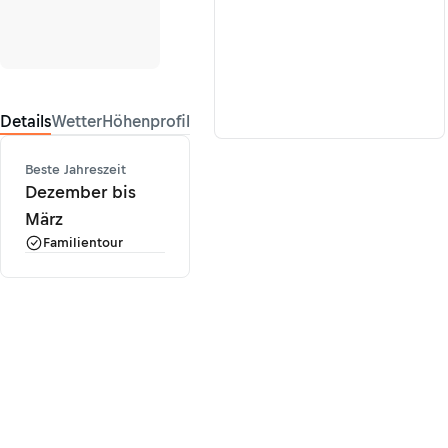
Details
Wetter
Höhenprofil
Beste Jahreszeit
Dezember bis
März
Familientour