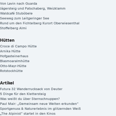
Von Lavin nach Guarda
Jägersteig und Patschaberg, Weizklamm
Waldcafé Stuböbele
Seeweg zum Leitgeringer See
Rund um den Fichtelberg Kurort Oberwiesenthal
Stoffelberg Almi
Hütten
Croce di Campo Hütte
Arnika Hütte
Hofgasteinerhaus
Blasmoaralmhütte
Otto-Mayr-Hütte
Rotstockhütte
Artikel
Futura 32 Wanderrucksack von Deuter
5 Dinge für den Klettersteig
Was weißt du über Sternschnuppen?
Paul Mair: „Gemeinsam neue Welten erkunden“
Sportgenuss & Naturerlebnis im glitzernden Weiß
„The Alpinist“ startet in den Kinos