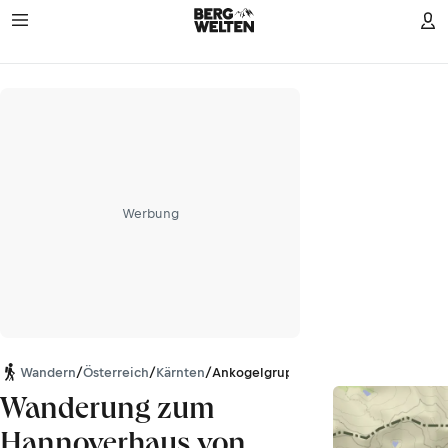
Werbung
Wandern
/
Österreich
/
Kärnten
/
Ankogelgruppe
Wanderung zum
Hannoverhaus von