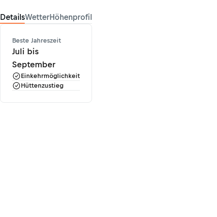
Details
Wetter
Höhenprofil
Beste Jahreszeit
Juli bis
September
Einkehrmöglichkeit
Hüttenzustieg