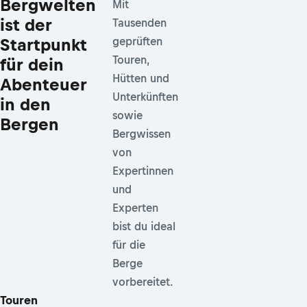
Bergwelten
Mit
ist der
Tausenden
Startpunkt
geprüften
Touren,
für dein
Hütten und
Abenteuer
Unterkünften
in den
sowie
Bergen
Bergwissen
von
Expertinnen
und
Experten
bist du ideal
für die
Berge
vorbereitet.
Touren