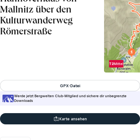
Mallnitz über den
Kulturwanderweg
Römerstraße
T2
Mittel
GPX-Datei
Werde jetzt Bergwelten Club-Mitglied und sichere dir unbegrenzte
Downloads
Karte ansehen