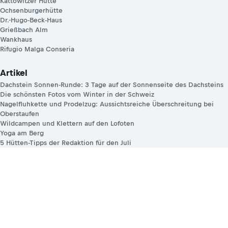
Kattowitzer Hütte
Ochsenburgerhütte
Dr.-Hugo-Beck-Haus
Grießbach Alm
Wankhaus
Rifugio Malga Conseria
Artikel
Dachstein Sonnen-Runde: 3 Tage auf der Sonnenseite des Dachsteins
Die schönsten Fotos vom Winter in der Schweiz
Nagelfluhkette und Prodelzug: Aussichtsreiche Überschreitung bei
Oberstaufen
Wildcampen und Klettern auf den Lofoten
Yoga am Berg
5 Hütten-Tipps der Redaktion für den Juli