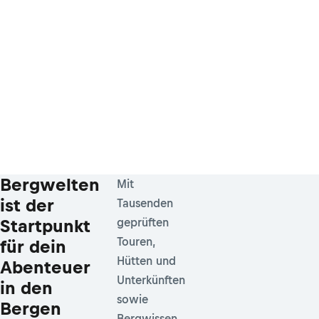
Bergwelten
Mit
ist der
Tausenden
Startpunkt
geprüften
Touren,
für dein
Hütten und
Abenteuer
Unterkünften
in den
sowie
Bergen
Bergwissen