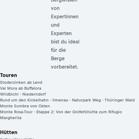
von
Expertinnen
und
Experten
bist du ideal
für die
Berge
vorbereitet.
Touren
Stoderzinken ab Lend
Val Mora ab Buffalora
Wildbichl - Niederndorf
Rund um den Kickelhahn - Ilmenau - Naturpark Weg - Thüringer Wald
Monte Sumbra von Osten
Monte Rosa-Tour - Etappe 2: Von der Gnifettihütte zum Rifugio
Margherita
Hütten