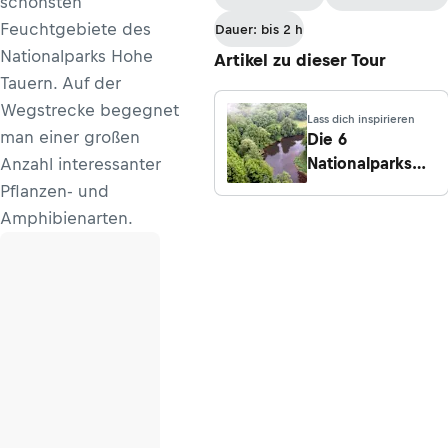
schönsten
Feuchtgebiete des
Dauer: bis 2 h
Nationalparks Hohe
Artikel zu dieser Tour
Tauern. Auf der
Wegstrecke begegnet
Lass dich inspirieren
man einer großen
Die 6
Nationalparks
Anzahl interessanter
Österreichs
Pflanzen- und
Amphibienarten.