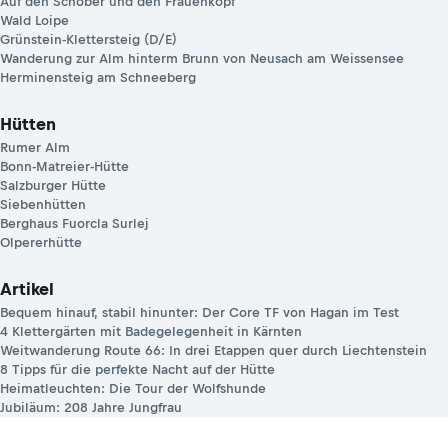
Auf den Schober und den Frauenkopf
Wald Loipe
Grünstein-Klettersteig (D/E)
Wanderung zur Alm hinterm Brunn von Neusach am Weissensee
Herminensteig am Schneeberg
Hütten
Rumer Alm
Bonn-Matreier-Hütte
Salzburger Hütte
Siebenhütten
Berghaus Fuorcla Surlej
Olpererhütte
Artikel
Bequem hinauf, stabil hinunter: Der Core TF von Hagan im Test
4 Klettergärten mit Badegelegenheit in Kärnten
Weitwanderung Route 66: In drei Etappen quer durch Liechtenstein
8 Tipps für die perfekte Nacht auf der Hütte
Heimatleuchten: Die Tour der Wolfshunde
Jubiläum: 208 Jahre Jungfrau