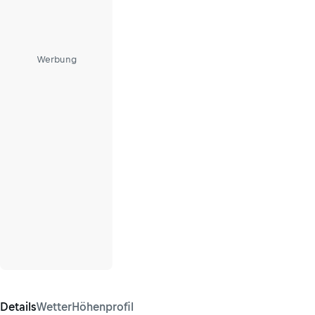
Werbung
Details
Wetter
Höhenprofil