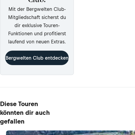
Club!
Mit der Bergwelten Club-
Mitgliedschaft sicherst du
dir exklusive Touren-
Funktionen und profitierst
laufend von neuen Extras.
Bergwelten Club entdecken
Diese Touren
könnten dir auch
gefallen