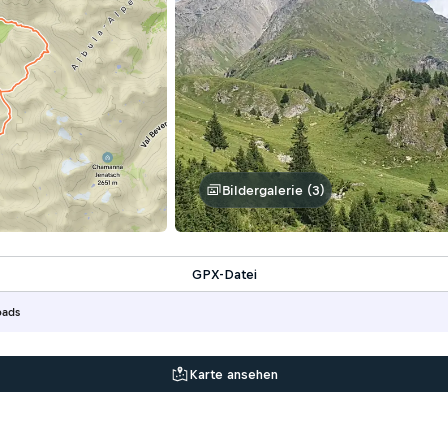
Bildergalerie (3)
GPX-Datei
oads
Karte ansehen