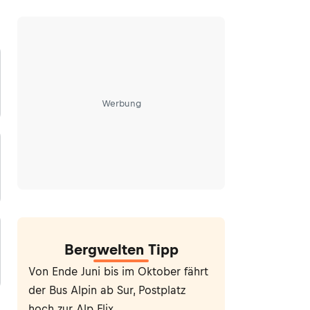
Werbung
Bergwelten Tipp
Von Ende Juni bis im Oktober fährt
der Bus Alpin ab Sur, Postplatz
hoch zur Alp Flix.