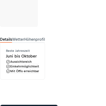
Details
Wetter
Höhenprofil
Beste Jahreszeit
Juni bis Oktober
Aussichtsreich
Einkehrmöglichkeit
Mit Öffis erreichbar