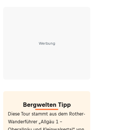
Werbung
Bergwelten Tipp
Diese Tour stammt aus dem Rother-
Wanderführer „Allgäu 1 -
Oberallgäu und Kleinwalsertal“ von