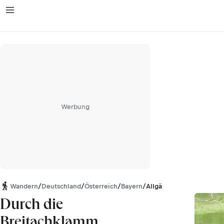
Werbung
Wandern
/
Deutschland
/
Österreich
/
Bayern
/
Allgäuer Alpen
Durch die
Breitachklamm