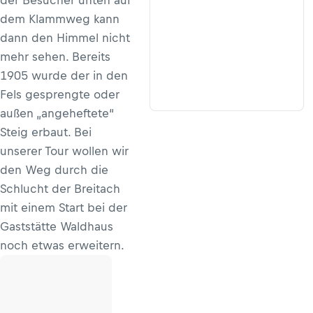
der Besucher unten auf
dem Klammweg kann
dann den Himmel nicht
mehr sehen. Bereits
1905 wurde der in den
Fels gesprengte oder
außen „angeheftete“
Steig erbaut. Bei
unserer Tour wollen wir
den Weg durch die
Schlucht der Breitach
mit einem Start bei der
Gaststätte Waldhaus
noch etwas erweitern.