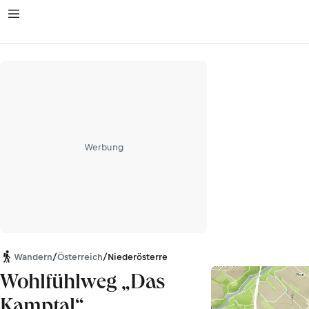
Werbung
Wandern
/
Österreich
/
Niederösterreich
Wohlfühlweg „Das
Kamptal“