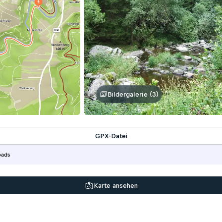
Bildergalerie (3)
GPX-Datei
oads
Karte ansehen