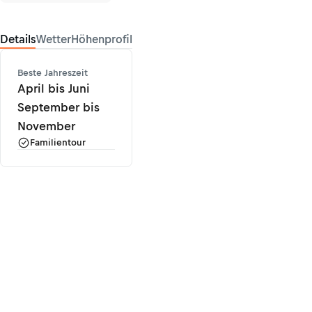
Details
Wetter
Höhenprofil
Beste Jahreszeit
April bis Juni
September bis
November
Familientour