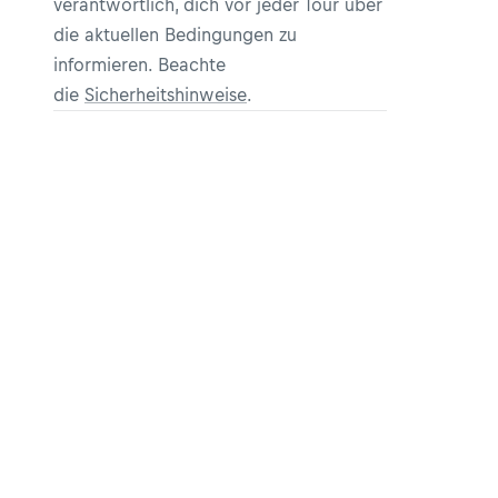
verantwortlich, dich vor jeder Tour über
die aktuellen Bedingungen zu
informieren. Beachte
die
Sicherheitshinweise
.