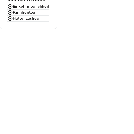
Einkehrmöglichkeit
Familientour
Hüttenzustieg