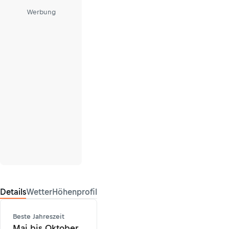
Werbung
Details
Wetter
Höhenprofil
Beste Jahreszeit
Mai bis Oktober