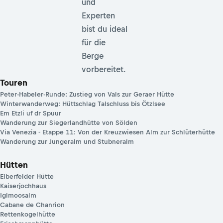
und
Experten
bist du ideal
für die
Berge
vorbereitet.
Touren
Peter-Habeler-Runde: Zustieg von Vals zur Geraer Hütte
Winterwanderweg: Hüttschlag Talschluss bis Ötzlsee
Em Etzli uf dr Spuur
Wanderung zur Siegerlandhütte von Sölden
Via Venezia - Etappe 11: Von der Kreuzwiesen Alm zur Schlüterhütte
Wanderung zur Jungeralm und Stubneralm
Hütten
Elberfelder Hütte
Kaiserjochhaus
Iglmoosalm
Cabane de Chanrion
Rettenkogelhütte