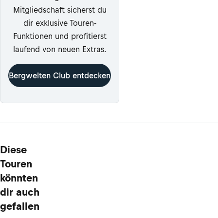
Mitgliedschaft sicherst du
dir exklusive Touren-
Funktionen und profitierst
laufend von neuen Extras.
Bergwelten Club entdecken
Diese
Touren
könnten
dir auch
gefallen