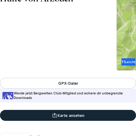
T1
Leicht
GPX-Datei
Werde jetzt Bergwelten Club-Mitglied und sichere dir unbegrenzte
Downloads
Karte ansehen