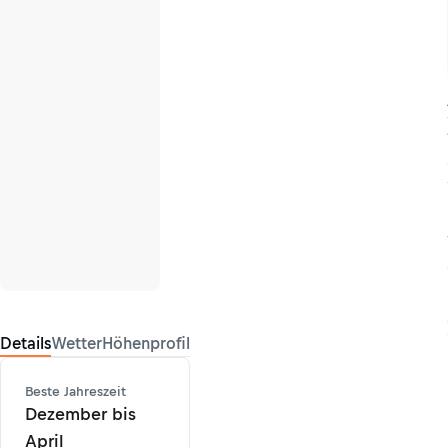
Details
Wetter
Höhenprofil
Beste Jahreszeit
Dezember bis
April