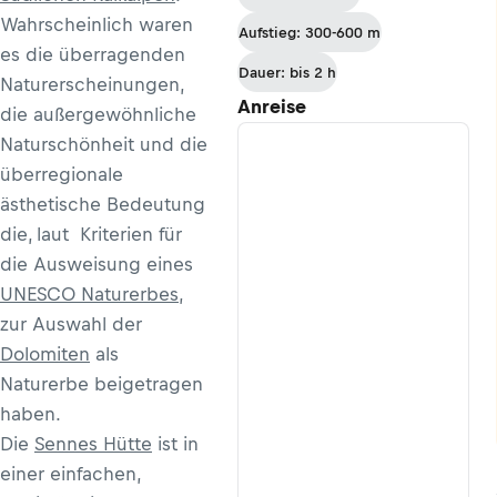
Wahrscheinlich waren
Aufstieg: 300-600 m
es die überragenden
Dauer: bis 2 h
Naturerscheinungen,
Anreise
die außergewöhnliche
Naturschönheit und die
überregionale
ästhetische Bedeutung
die, laut Kriterien für
die Ausweisung eines
UNESCO Naturerbes
,
zur Auswahl der
Dolomiten
als
Naturerbe beigetragen
haben.
Die
Sennes Hütte
ist in
einer einfachen,