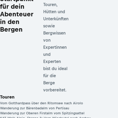
Touren,
für dein
Hütten und
Abenteuer
Unterkünften
in den
sowie
Bergen
Bergwissen
von
Expertinnen
und
Experten
bist du ideal
für die
Berge
vorbereitet.
Touren
Vom Gotthardpass über den Ritomsee nach Airolo
Wanderung zur Bärenbadalm von Pertisau
Wanderung zur Oberen Firstalm vom Spitzingsattel