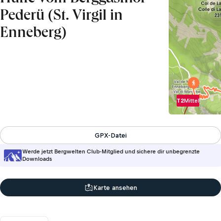
Pederü (St. Virgil in
Enneberg)
T2
Mittel
GPX-Datei
Werde jetzt Bergwelten Club-Mitglied und sichere dir unbegrenzte
Downloads
Karte ansehen