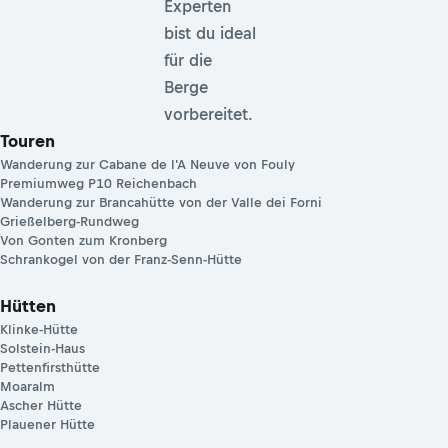
Experten
bist du ideal
für die
Berge
vorbereitet.
Touren
Wanderung zur Cabane de l'A Neuve von Fouly
Premiumweg P10 Reichenbach
Wanderung zur Brancahütte von der Valle dei Forni
Grießelberg-Rundweg
Von Gonten zum Kronberg
Schrankogel von der Franz-Senn-Hütte
Hütten
Klinke-Hütte
Solstein-Haus
Pettenfirsthütte
Moaralm
Ascher Hütte
Plauener Hütte