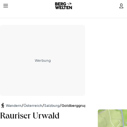
Werbung
Wandern
/
Österreich
/
Salzburg
/
Goldberggruppe
Rauriser Urwald