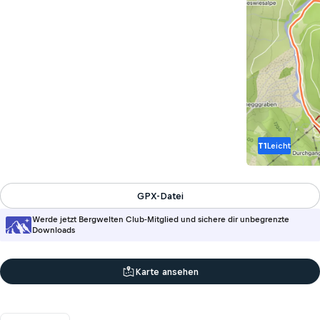
T1
Leicht
GPX-Datei
Werde jetzt Bergwelten Club-Mitglied und sichere dir unbegrenzte
Downloads
Karte ansehen