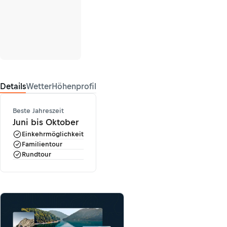
Details
Wetter
Höhenprofil
Beste Jahreszeit
Juni bis Oktober
Einkehrmöglichkeit
Familientour
Rundtour