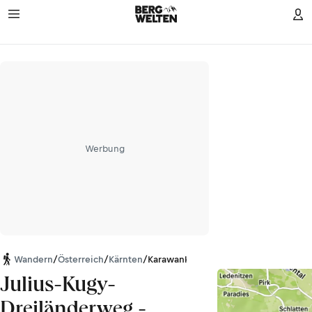
Werbung
Wandern
/
Österreich
/
Kärnten
/
Karawanken
Julius-Kugy-
Dreiländerweg -