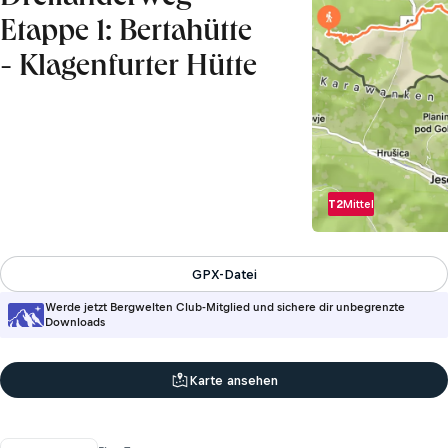
Etappe 1: Bertahütte
- Klagenfurter Hütte
T2
Mittel
GPX-Datei
Werde jetzt Bergwelten Club-Mitglied und sichere dir unbegrenzte
Downloads
Karte ansehen