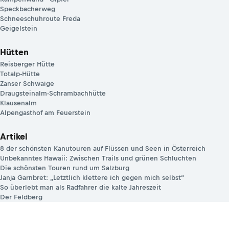
Speckbacherweg
Schneeschuhroute Freda
Geigelstein
Hütten
Reisberger Hütte
Totalp-Hütte
Zanser Schwaige
Draugsteinalm-Schrambachhütte
Klausenalm
Alpengasthof am Feuerstein
Artikel
8 der schönsten Kanutouren auf Flüssen und Seen in Österreich
Unbekanntes Hawaii: Zwischen Trails und grünen Schluchten
Die schönsten Touren rund um Salzburg
Janja Garnbret: „Letztlich klettere ich gegen mich selbst“
So überlebt man als Radfahrer die kalte Jahreszeit
Der Feldberg