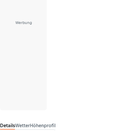
Werbung
Details
Wetter
Höhenprofil