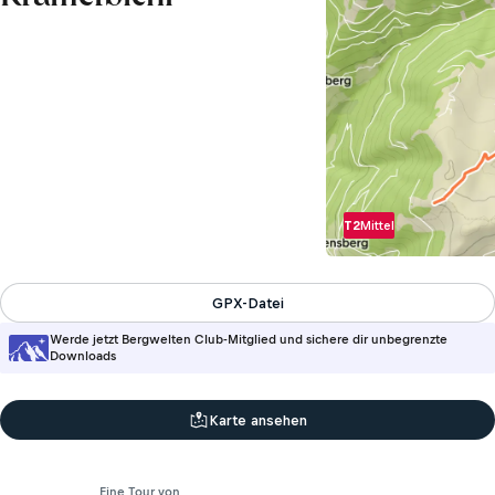
T2
Mittel
GPX-Datei
Werde jetzt Bergwelten Club-Mitglied und sichere dir unbegrenzte
Downloads
Karte ansehen
Eine Tour von