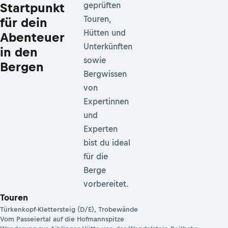
Startpunkt
geprüften
Touren,
für dein
Hütten und
Abenteuer
Unterkünften
in den
sowie
Bergen
Bergwissen
von
Expertinnen
und
Experten
bist du ideal
für die
Berge
vorbereitet.
Touren
Türkenkopf-Klettersteig (D/E), Trobewände
Vom Passeiertal auf die Hofmannspitze