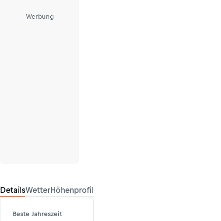
Werbung
Details
Wetter
Höhenprofil
Beste Jahreszeit