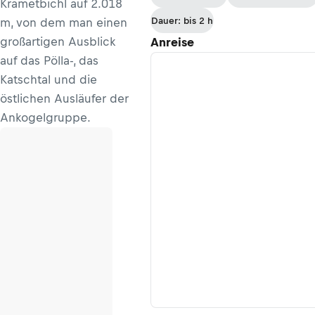
Krametbichl auf 2.018
Dauer: bis 2 h
m, von dem man einen
großartigen Ausblick
Anreise
auf das Pölla-, das
Katschtal und die
östlichen Ausläufer der
Ankogelgruppe.