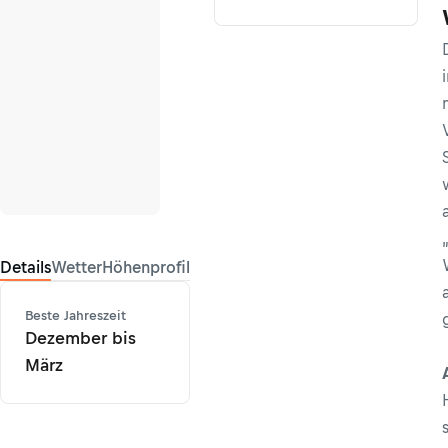
Details
Wetter
Höhenprofil
Beste Jahreszeit
Dezember bis
März