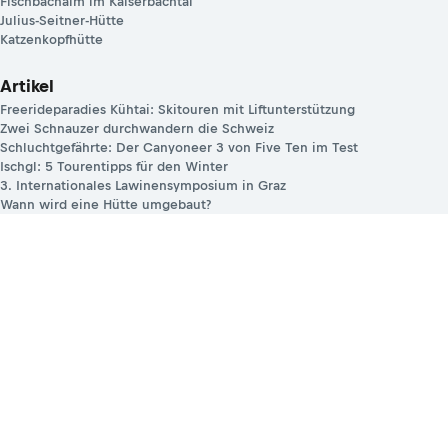
Fischbachalm im Kaiserbachtal
Julius-Seitner-Hütte
Katzenkopfhütte
Artikel
Freerideparadies Kühtai: Skitouren mit Liftunterstützung
Zwei Schnauzer durchwandern die Schweiz
Schluchtgefährte: Der Canyoneer 3 von Five Ten im Test
Ischgl: 5 Tourentipps für den Winter
3. Internationales Lawinensymposium in Graz
Wann wird eine Hütte umgebaut?