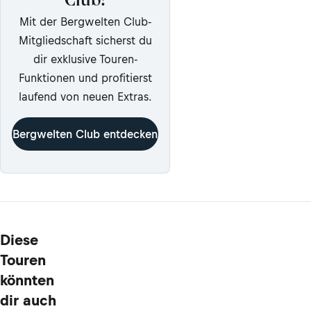
Club!
Mit der Bergwelten Club-
Mitgliedschaft sicherst du
dir exklusive Touren-
Funktionen und profitierst
laufend von neuen Extras.
Bergwelten Club entdecken
Diese
Touren
könnten
dir auch