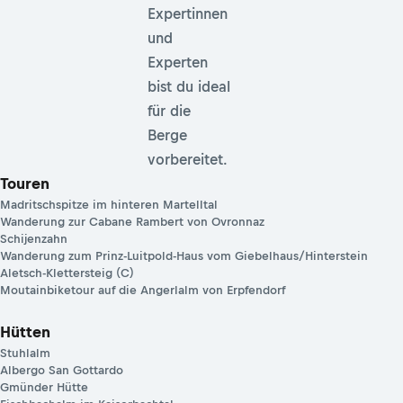
Expertinnen
und
Experten
bist du ideal
für die
Berge
vorbereitet.
Touren
Madritschspitze im hinteren Martelltal
Wanderung zur Cabane Rambert von Ovronnaz
Schijenzahn
Wanderung zum Prinz-Luitpold-Haus vom Giebelhaus/Hinterstein
Aletsch-Klettersteig (C)
Moutainbiketour auf die Angerlalm von Erpfendorf
Hütten
Stuhlalm
Albergo San Gottardo
Gmünder Hütte