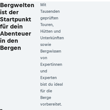
Bergwelten
Mit
ist der
Tausenden
Startpunkt
geprüften
Touren,
für dein
Hütten und
Abenteuer
Unterkünften
in den
sowie
Bergen
Bergwissen
von
Expertinnen
und
Experten
bist du ideal
für die
Berge
vorbereitet.