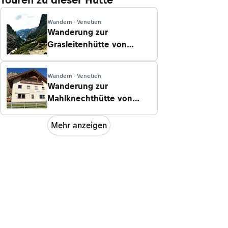
Wandern · Venetien
Wanderung zur
Grasleitenhütte von
Weisslahn (Tiers)
Wandern · Venetien
Wanderung zur
Mahlknechthütte von
Compatsch
Mehr anzeigen