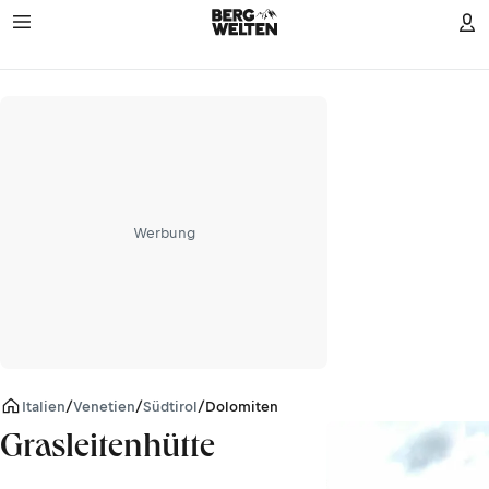
Werbung
Italien
/
Venetien
/
Südtirol
/
Dolomiten
Grasleitenhütte