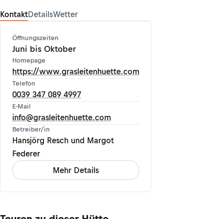
Kontakt
Details
Wetter
Öffnungszeiten
Juni bis Oktober
Homepage
https://www.grasleitenhuette.com
Telefon
0039 347 089 4997
E-Mail
info@grasleitenhuette.com
Betreiber/in
Hansjörg Resch und Margot
Federer
Mehr Details
Touren zu dieser Hütte