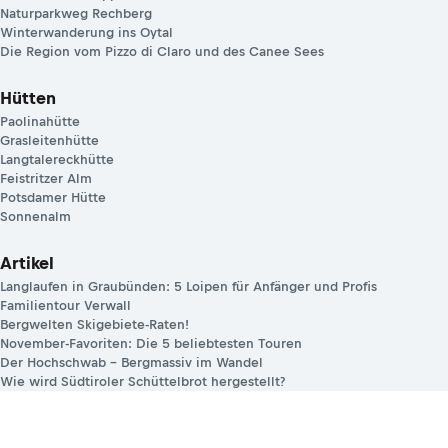
Naturparkweg Rechberg
Winterwanderung ins Oytal
Die Region vom Pizzo di Claro und des Canee Sees
Hütten
Paolinahütte
Grasleitenhütte
Langtalereckhütte
Feistritzer Alm
Potsdamer Hütte
Sonnenalm
Artikel
Langlaufen in Graubünden: 5 Loipen für Anfänger und Profis
Familientour Verwall
Bergwelten Skigebiete-Raten!
November-Favoriten: Die 5 beliebtesten Touren
Der Hochschwab – Bergmassiv im Wandel
Wie wird Südtiroler Schüttelbrot hergestellt?