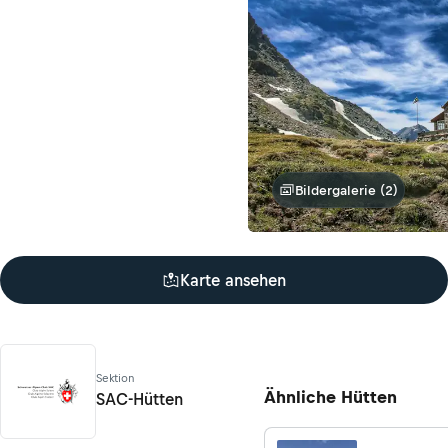
Bildergalerie (2)
Karte ansehen
Sektion
Ähnliche Hütten
SAC-Hütten
SAC-Hütten