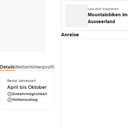
Fotografen
Lass dich inspirieren
Mountainbiken im
Ausseerland
Anreise
Details
Wetter
Höhenprofil
Beste Jahreszeit
April bis Oktober
Einkehrmöglichkeit
Hüttenzustieg