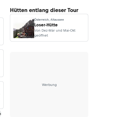
Hütten entlang dieser Tour
Österreich, Altaussee
Loser-Hütte
Von Dez-Mär und Mai-Okt
geöffnet
Werbung
g
m