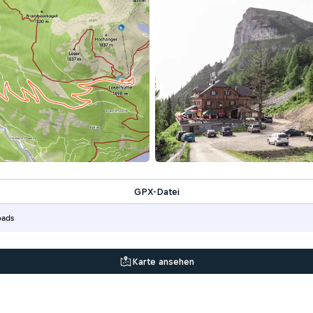
GPX-Datei
oads
Karte ansehen