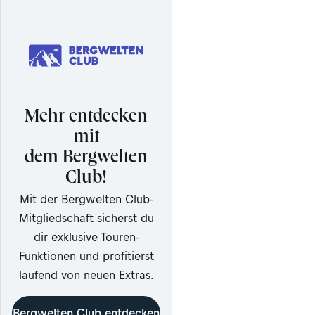
Mehr entdecken
mit
dem Bergwelten
Club!
Mit der Bergwelten Club-
Mitgliedschaft sicherst du
dir exklusive Touren-
Funktionen und profitierst
laufend von neuen Extras.
Bergwelten Club entdecken