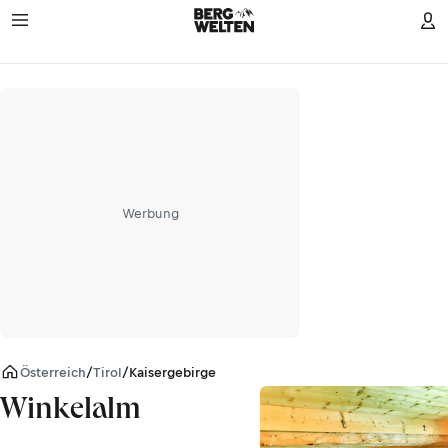
Werbung
Österreich
/
Tirol
/
Kaisergebirge
Winkelalm