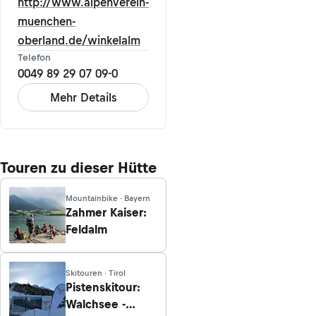
http://www.alpenverein-
muenchen-
oberland.de/winkelalm
Telefon
0049 89 29 07 09-0
Mehr Details
Touren zu dieser Hütte
Mountainbike · Bayern
Zahmer Kaiser:
Feldalm
Skitouren · Tirol
Pistenskitour:
Walchsee -