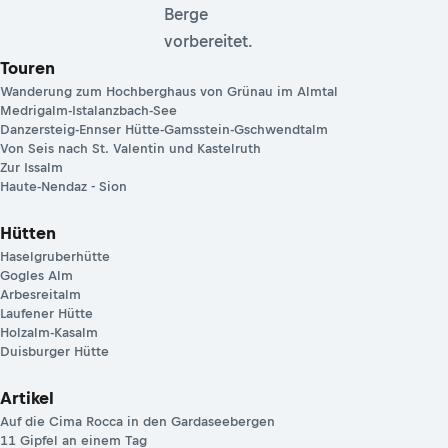
Berge
vorbereitet.
Touren
Wanderung zum Hochberghaus von Grünau im Almtal
Medrigalm-Istalanzbach-See
Danzersteig-Ennser Hütte-Gamsstein-Gschwendtalm
Von Seis nach St. Valentin und Kastelruth
Zur Issalm
Haute-Nendaz - Sion
Hütten
Haselgruberhütte
Gogles Alm
Arbesreitalm
Laufener Hütte
Holzalm-Kasalm
Duisburger Hütte
Artikel
Auf die Cima Rocca in den Gardaseebergen
11 Gipfel an einem Tag