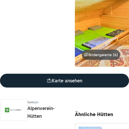
Bildergalerie (6)
Karte ansehen
Sektion
Alpenverein-
Ähnliche Hütten
Hütten
Alpenverein-Hütten