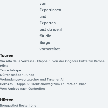
von
Expertinnen
und
Experten
bist du ideal
für die
Berge
vorbereitet.
Touren
Via Alta della Verzasca - Etappe 5: Von der Cognora Hütte zur Barone
Hütte
Taurach-Loipe
Dürrenschöberl-Runde
Verbindungsweg Latscher und Tarscher Alm
Herz-Ass - Etappe 5: Grenzlandweg zum Thurntaler Urban
Vom Arnisee nach Gurtnellen
Hütten
Berggasthof Resterhöhe