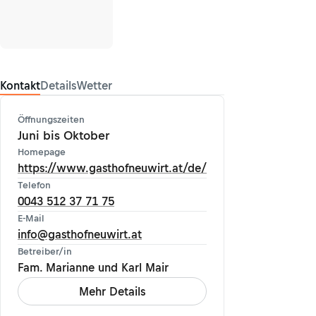
Kontakt
Details
Wetter
Öffnungszeiten
Juni bis Oktober
Homepage
https://www.gasthofneuwirt.at/de/
Telefon
0043 512 37 71 75
E-Mail
info@gasthofneuwirt.at
Betreiber/in
Fam. Marianne und Karl Mair
Mehr Details