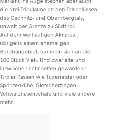
Markant ins Auge stechen aber auch
die drei Tribulaune an den Talschlüssen
des Gschnitz- und Obernbergtals,
unweit der Grenze zu Südtirol.
Auf dem weitläufigen Almareal,
übrigens einem ehemaligen
Bergbaugebiet, tummeln sich an die
100 Stück Vieh. Und zwar alte und
inzwischen sehr selten gewordene
Tiroler Rassen wie Tuxerrinder oder
Sprinzenkühe, Gletscherziegen,
Schwarznasenschafe und viele andere
mehr.