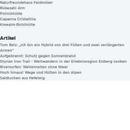
Naturfreundehaus Feldmöser
Rübezahl Alm
Polinikhütte
Capanna Cristallina
Kreealm-Bichlhütte
Artikel
Tom Belz: „Ich bin ein Hybrid von drei Füßen und zwei verlängerten
Armen“
Aufgebrannt: Schutz gegen Sonnenbrand
Styrian Iron Trail - Weitwandern in der Erlebnisregion Erzberg Leoben
Riversurfen: Wellenreiten ohne Meer
Hoch hinaus! Wege und Hütten in den Alpen
Salzkuchen aus Hefeteig