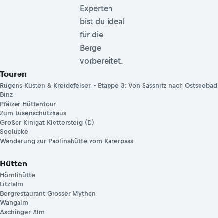
Experten
bist du ideal
für die
Berge
vorbereitet.
Touren
Rügens Küsten & Kreidefelsen - Etappe 3: Von Sassnitz nach Ostseebad
Binz
Pfälzer Hüttentour
Zum Lusenschutzhaus
Großer Kinigat Klettersteig (D)
Seelücke
Wanderung zur Paolinahütte vom Karerpass
Hütten
Hörnlihütte
Litzlalm
Bergrestaurant Grosser Mythen
Wangalm
Aschinger Alm