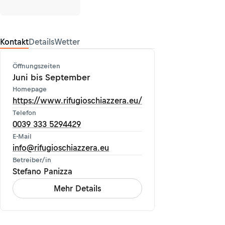
Kontakt
Details
Wetter
Öffnungszeiten
Juni bis September
Homepage
https://www.rifugioschiazzera.eu/
Telefon
0039 333 5294429
E-Mail
info@rifugioschiazzera.eu
Betreiber/in
Stefano Panizza
Mehr Details