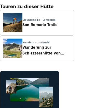
Touren zu dieser Hütte
Mountainbike · Lombardei
San Romerio Trails
Wandern · Lombardei
Wanderung zur
Schiazzerahütte von
Vervio