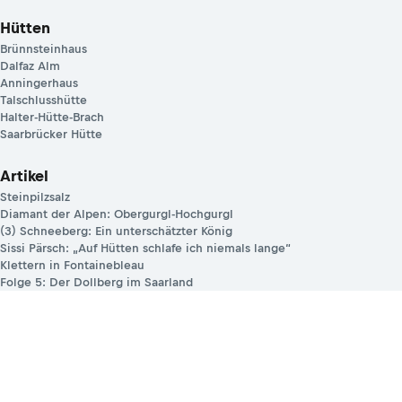
Hütten
Brünnsteinhaus
Dalfaz Alm
Anningerhaus
Talschlusshütte
Halter-Hütte-Brach
Saarbrücker Hütte
Artikel
Steinpilzsalz
Diamant der Alpen: Obergurgl-Hochgurgl
(3) Schneeberg: Ein unterschätzter König
Sissi Pärsch: „Auf Hütten schlafe ich niemals lange“
Klettern in Fontainebleau
Folge 5: Der Dollberg im Saarland