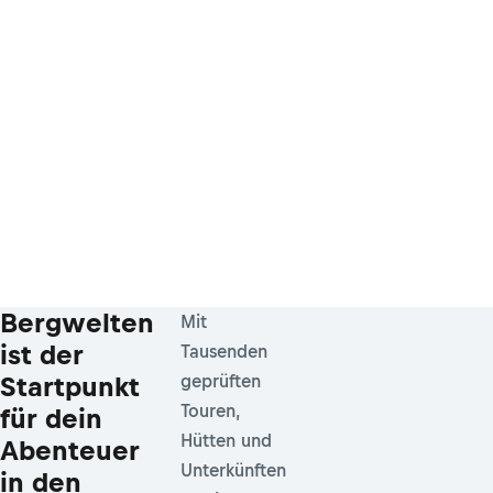
Bergwelten
Mit
ist der
Tausenden
Startpunkt
geprüften
Touren,
für dein
Hütten und
Abenteuer
Unterkünften
in den