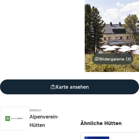
Bildergalerie (3)
Karte ansehen
Sektion
Alpenverein-
Ähnliche Hütten
Hütten
Alpenverein-Hütten