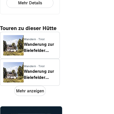
Mehr Details
Touren zu dieser Hütte
Wandern · Tirol
Wanderung zur
Bielefelder
Hütte von
Ochsengarten
Wandern · Tirol
Wanderung zur
Bielefelder
Hütte von Oetz
Mehr anzeigen