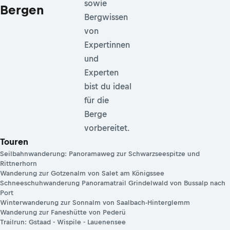
sowie
Bergen
Bergwissen
von
Expertinnen
und
Experten
bist du ideal
für die
Berge
vorbereitet.
Touren
Seilbahnwanderung: Panoramaweg zur Schwarzseespitze und
Rittnerhorn
Wanderung zur Gotzenalm von Salet am Königssee
Schneeschuhwanderung Panoramatrail Grindelwald von Bussalp nach
Port
Winterwanderung zur Sonnalm von Saalbach-Hinterglemm
Wanderung zur Faneshütte von Pederü
Trailrun: Gstaad - Wispile - Lauenensee