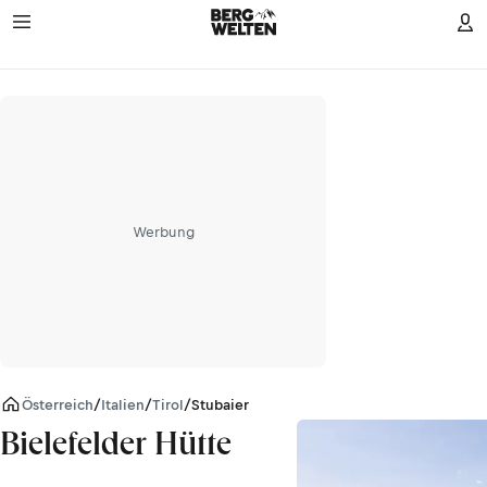
Werbung
Österreich
/
Italien
/
Tirol
/
Stubaier Alpen
Bielefelder Hütte