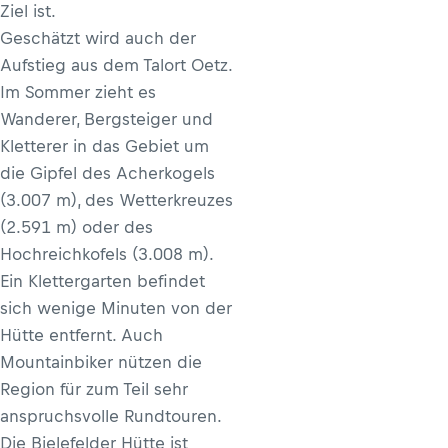
Ziel ist.
Geschätzt wird auch der
Aufstieg aus dem Talort Oetz.
Im Sommer zieht es
Wanderer, Bergsteiger und
Kletterer in das Gebiet um
die Gipfel des Acherkogels
(3.007 m), des Wetterkreuzes
(2.591 m) oder des
Hochreichkofels (3.008 m).
Ein Klettergarten befindet
sich wenige Minuten von der
Hütte entfernt. Auch
Mountainbiker nützen die
Region für zum Teil sehr
anspruchsvolle Rundtouren.
Die Bielefelder Hütte ist