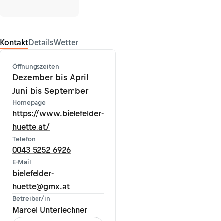
Kontakt
Details
Wetter
Öffnungszeiten
Dezember bis April
Juni bis September
Homepage
https://www.bielefelder-
huette.at/
Telefon
0043 5252 6926
E-Mail
bielefelder-
huette@gmx.at
Betreiber/in
Marcel Unterlechner