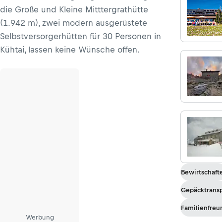
die Große und Kleine Mitttergrathütte
(1.942 m), zwei modern ausgerüstete
Selbstversorgerhütten für 30 Personen in
Kühtai, lassen keine Wünsche offen.
Bewirtschaft
Gepäcktrans
Familienfreu
Werbung