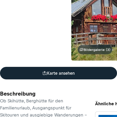
Bildergalerie (3)
Karte ansehen
Beschreibung
Ob Skihütte, Berghütte für den
Ähnliche 
Familienurlaub, Ausgangspunkt für
Skitouren und ausgiebige Wanderungen –