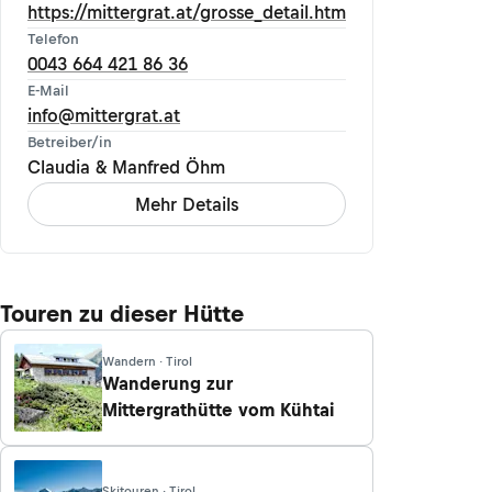
https://mittergrat.at/grosse_detail.htm
Telefon
0043 664 421 86 36
E-Mail
info@mittergrat.at
Betreiber/in
Claudia & Manfred Öhm
Mehr Details
Touren zu dieser Hütte
Wandern · Tirol
Wanderung zur
Mittergrathütte vom Kühtai
Skitouren · Tirol