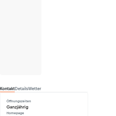
Kontakt
Details
Wetter
Öffnungszeiten
Ganzjährig
Homepage