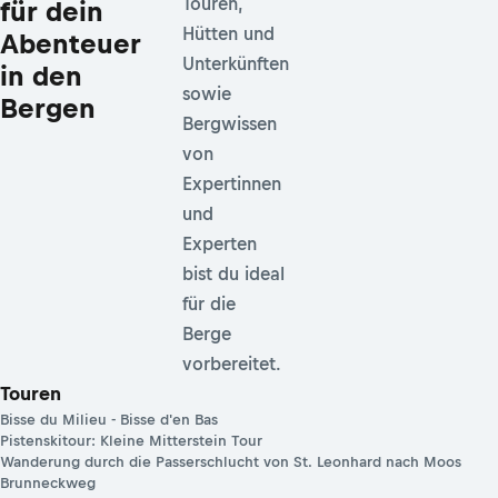
Touren,
für dein
Hütten und
Abenteuer
Unterkünften
in den
sowie
Bergen
Bergwissen
von
Expertinnen
und
Experten
bist du ideal
für die
Berge
vorbereitet.
Touren
Bisse du Milieu - Bisse d'en Bas
Pistenskitour: Kleine Mitterstein Tour
Wanderung durch die Passerschlucht von St. Leonhard nach Moos
Brunneckweg