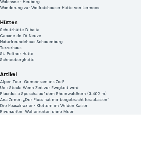
Walchsee - Heuberg
Wanderung zur Wolfratshauser Hütte von Lermoos
Hütten
Schutzhütte Dibaita
Cabane de l'A Neuve
Naturfreundehaus Schauenburg
Terzerhaus
St. Pöltner Hütte
Schneeberghütte
Artikel
Alpen-Tour: Gemeinsam ins Ziel!
Ueli Steck: Wenn Zeit zur Ewigkeit wird
Placidus a Spescha auf dem Rheinwaldhorn (3.402 m)
Ana Zirner: „Der Fluss hat mir beigebracht loszulassen“
Die Koasakraxler - Klettern im Wilden Kaiser
Riversurfen: Wellenreiten ohne Meer