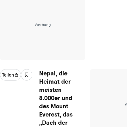
Werbung
Nepal, die
Teilen
Heimat der
meisten
8.000er und
W
des Mount
Everest, das
„Dach der