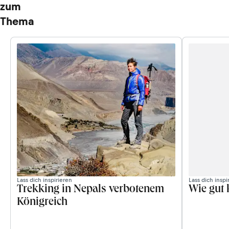
zum
Thema
Lass dich inspirieren
Lass dich inspi
Trekking in Nepals verbotenem
Wie gut 
Königreich