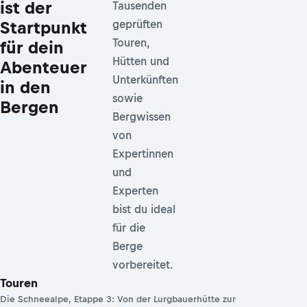
ist der
Tausenden
Startpunkt
geprüften
Touren,
für dein
Hütten und
Abenteuer
Unterkünften
in den
sowie
Bergen
Bergwissen
von
Expertinnen
und
Experten
bist du ideal
für die
Berge
vorbereitet.
Touren
Die Schneealpe, Etappe 3: Von der Lurgbauerhütte zur