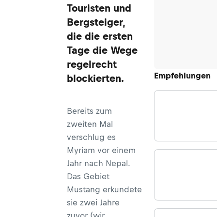
Touristen und
Bergsteiger,
die die ersten
Tage die Wege
regelrecht
Empfehlungen
blockierten.
Bereits zum
zweiten Mal
verschlug es
Myriam vor einem
Jahr nach Nepal.
Das Gebiet
Mustang erkundete
sie zwei Jahre
zuvor (
wir