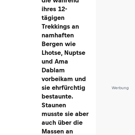
die während
ihres 12-
tägigen
Trekkings an
namhaften
Bergen wie
Lhotse, Nuptse
und Ama
Dablam
vorbeikam und
sie ehrfürchtig
Werbung
bestaunte.
Staunen
musste sie aber
auch über die
Massen an