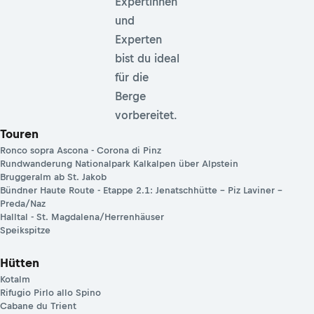
Expertinnen
und
Experten
bist du ideal
für die
Berge
vorbereitet.
Touren
Ronco sopra Ascona - Corona di Pinz
Rundwanderung Nationalpark Kalkalpen über Alpstein
Bruggeralm ab St. Jakob
Bündner Haute Route - Etappe 2.1: Jenatschhütte – Piz Laviner –
Preda/Naz
Halltal - St. Magdalena/Herrenhäuser
Speikspitze
Hütten
Kotalm
Rifugio Pirlo allo Spino
Cabane du Trient