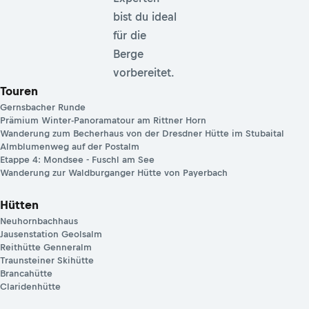
bist du ideal
für die
Berge
vorbereitet.
Touren
Gernsbacher Runde
Prämium Winter-Panoramatour am Rittner Horn
Wanderung zum Becherhaus von der Dresdner Hütte im Stubaital
Almblumenweg auf der Postalm
Etappe 4: Mondsee - Fuschl am See
Wanderung zur Waldburganger Hütte von Payerbach
Hütten
Neuhornbachhaus
Jausenstation Geolsalm
Reithütte Genneralm
Traunsteiner Skihütte
Brancahütte
Claridenhütte