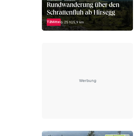
Rundwanderung über den
Schrattenfluh ab Hirsegg
T2
Mittel
6:25 h
15,9 km
Werbung