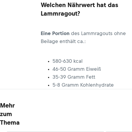
Welchen Nährwert hat das
dem Laufenden.
Lammragout?
Eine Portion
des Lammragouts ohne
Beilage enthält ca.:
580-630 kcal
46-50 Gramm Eiweiß
35-39 Gramm Fett
5-8 Gramm Kohlenhydrate
Mehr
zum
Thema