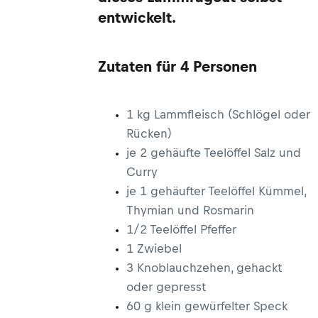
entwickelt.
Zutaten für 4 Personen
1 kg Lammfleisch (Schlögel oder
Rücken)
je 2 gehäufte Teelöffel Salz und
Curry
je 1 gehäufter Teelöffel Kümmel,
Thymian und Rosmarin
1/2 Teelöffel Pfeffer
1 Zwiebel
3 Knoblauchzehen, gehackt
oder gepresst
60 g klein gewürfelter Speck