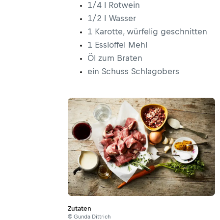
1/4 l Rotwein
1/2 l Wasser
1 Karotte, würfelig geschnitten
1 Esslöffel Mehl
Öl zum Braten
ein Schuss Schlagobers
Zutaten
© Gunda Dittrich