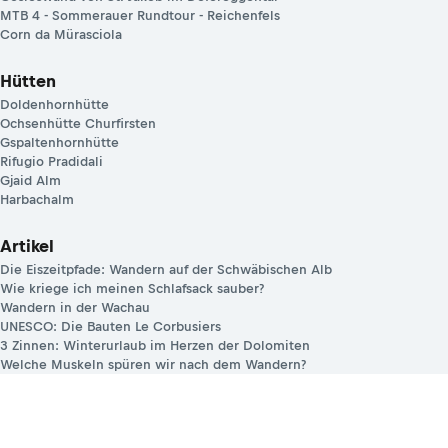
MTB 4 - Sommerauer Rundtour - Reichenfels
Corn da Mürasciola
Hütten
Doldenhornhütte
Ochsenhütte Churfirsten
Gspaltenhornhütte
Rifugio Pradidali
Gjaid Alm
Harbachalm
Artikel
Die Eiszeitpfade: Wandern auf der Schwäbischen Alb
Wie kriege ich meinen Schlafsack sauber?
Wandern in der Wachau
UNESCO: Die Bauten Le Corbusiers
3 Zinnen: Winterurlaub im Herzen der Dolomiten
Welche Muskeln spüren wir nach dem Wandern?