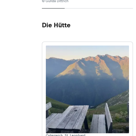
© Gunda Dittrich
Die Hütte
Österreich, St. Leonhard