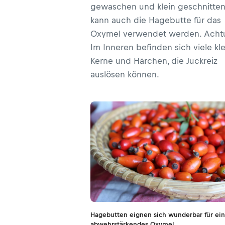
gewaschen und klein geschnitte
kann auch die Hagebutte für das
Oxymel verwendet werden. Acht
Im Inneren befinden sich viele kl
Kerne und Härchen, die Juckreiz
auslösen können.
Hagebutten eignen sich wunderbar für ein
abwehrstärkendes Oxymel