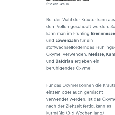
© Valerie Jarolim
Bei der Wahl der Kräuter kann aus
dem Vollen geschöpft werden. S
kann man im Frühling
Brennnesse
und
Löwenzahn
für ein
stoffwechselförderndes Frühlings
Oxymel verwenden.
Melisse
,
Kami
und
Baldrian
ergeben ein
beruhigendes Oxymel.
Für das Oxymel können die Kräut
einzeln oder auch gemischt
verwendet werden. Ist das Oxym
nach der Ziehzeit fertig, kann es
kurmäßig (3-6 Wochen lang)