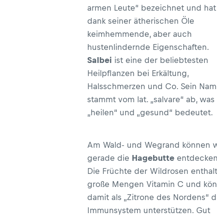
armen Leute“ bezeichnet und hat
dank seiner ätherischen Öle
keimhemmende, aber auch
hustenlindernde Eigenschaften.
Salbei
ist eine der beliebtesten
Heilpflanzen bei Erkältung,
Halsschmerzen und Co. Sein Na
stammt vom lat. „salvare“ ab, was
„heilen“ und „gesund“ bedeutet.
Am Wald- und Wegrand können w
gerade die
Hagebutte
entdecken
Die Früchte der Wildrosen enthal
große Mengen Vitamin C und kö
damit als „Zitrone des Nordens“ d
Immunsystem unterstützen. Gut