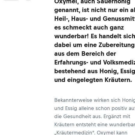
Oxymel, auch Sauerhonig
genannt, ist nicht nur ein a
Heil-, Haus- und Genussmitt
es schmeckt auch ganz
wunderbar! Es handelt sic
dabei um eine Zubereitung
aus dem Bereich der
Erfahrungs- und Volksmediz
bestehend aus Honig, Essi
und eingelegten Kräutern.
Bekannterweise wirken sich Honi
und Essig alleine schon positiv au
die Gesundheit aus. Ergänzt mit
Kräutern entsteht eine wunderba
„Kräutermedizin“. Oxymel kann