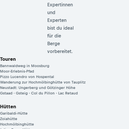
Expertinnen
und
Experten
bist du ideal
für die
Berge
vorbereitet.
Touren
Bannwaldweg in Moosburg
Moor-Erlebnis-Pfad
Pizzo Lucendro von Hospental
Wanderung zur Hochmölbinghütte von Tauplitz
Neustadt: Ungerberg und Götzinger Höhe
Gstaad - Gsteig - Col du Pillon - Lac Retaud
Hütten
Garibaldi-Hütte
Zoiahütte
Hochmölbinghütte