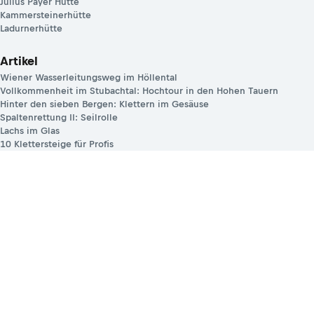
Julius Payer Hütte
Kammersteinerhütte
Ladurnerhütte
Artikel
Wiener Wasserleitungsweg im Höllental
Vollkommenheit im Stubachtal: Hochtour in den Hohen Tauern
Hinter den sieben Bergen: Klettern im Gesäuse
Spaltenrettung II: Seilrolle
Lachs im Glas
10 Klettersteige für Profis