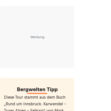
Werbung
Bergwelten Tipp
Diese Tour stammt aus dem Buch
„Rund um Innsbruck. Karwendel –
Tuxer Alpen – Sellrain" von Mark