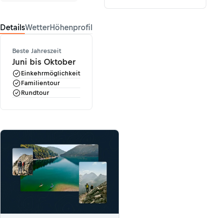
Details
Wetter
Höhenprofil
Beste Jahreszeit
Juni bis Oktober
Einkehrmöglichkeit
Familientour
Rundtour