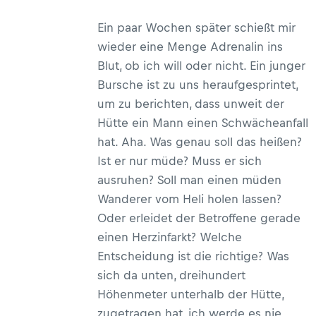
Ein Leben auf&nbsp;2.374 Metern.
Ein paar Wochen später schießt mir
wieder eine Menge Adrenalin ins
Blut, ob ich will oder nicht. Ein junger
Bursche ist zu uns heraufgesprintet,
um zu berichten, dass unweit der
Hütte ein Mann einen Schwächeanfall
hat. Aha. Was genau soll das heißen?
Ist er nur müde? Muss er sich
ausruhen? Soll man einen müden
Wanderer vom Heli holen lassen?
Oder erleidet der Betroffene gerade
einen Herzinfarkt? Welche
Entscheidung ist die richtige? Was
sich da unten, dreihundert
Höhenmeter unterhalb der Hütte,
zugetragen hat, ich werde es nie