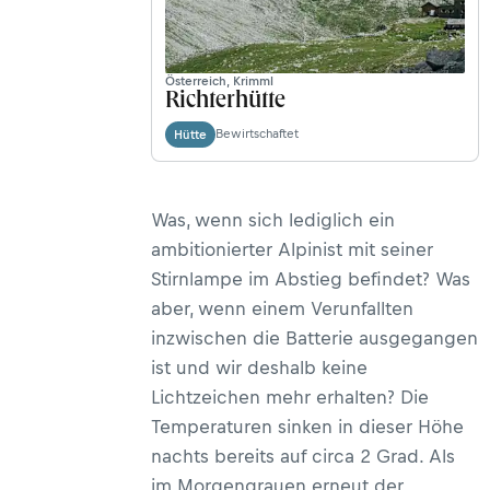
Österreich, Krimml
Richterhütte
Bewirtschaftet
Hütte
Was, wenn sich lediglich ein
ambitionierter Alpinist mit seiner
Stirnlampe im Abstieg befindet? Was
aber, wenn einem Verunfallten
inzwischen die Batterie ausgegangen
ist und wir deshalb keine
Lichtzeichen mehr erhalten? Die
Temperaturen sinken in dieser Höhe
nachts bereits auf circa 2 Grad. Als
im Morgengrauen erneut der