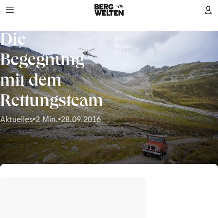
Die
Foto:
Harald
Phillip
Begegnung
mit dem
Rettungsteam
Aktuelles
•
2 Min.
•
28.09.2016