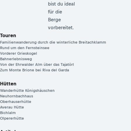
bist du ideal
für die
Berge
vorbereitet.
Touren
Familienwanderung durch die winterliche Breitachklamm
Rund um den Fernsteinsee
Vorderer Grieskogel
Bahnerlebnisweg
Von der Ehrwalder Alm über das Tajatörl
Zum Monte Brione bei Riva del Garda
Hütten
Wanderhütte Königshäuschen
Neuhornbachhaus
Oberhauserhütte
Averau Hütte
Bichlalm
Olpererhütte