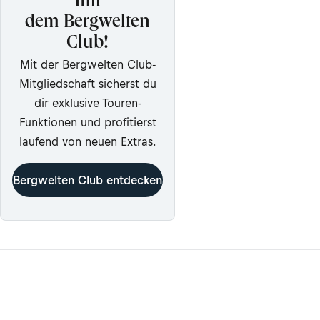
mit
dem Bergwelten
Club!
Mit der Bergwelten Club-
Mitgliedschaft sicherst du
dir exklusive Touren-
Funktionen und profitierst
laufend von neuen Extras.
Bergwelten Club entdecken