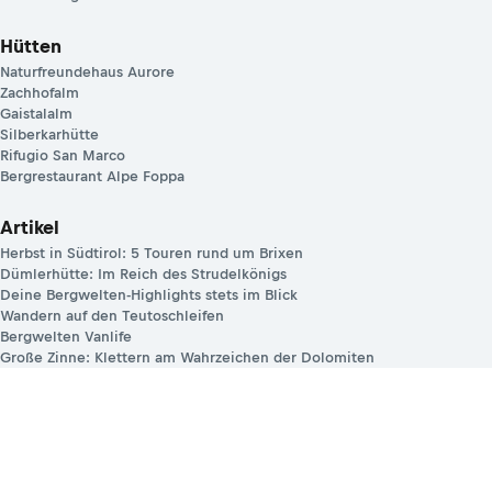
Hütten
Naturfreundehaus Aurore
Zachhofalm
Gaistalalm
Silberkarhütte
Rifugio San Marco
Bergrestaurant Alpe Foppa
Artikel
Herbst in Südtirol: 5 Touren rund um Brixen
Dümlerhütte: Im Reich des Strudelkönigs
Deine Bergwelten-Highlights stets im Blick
Wandern auf den Teutoschleifen
Bergwelten Vanlife
Große Zinne: Klettern am Wahrzeichen der Dolomiten