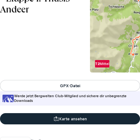
Andeer
T2
Mittel
GPX-Datei
Werde jetzt Bergwelten Club-Mitglied und sichere dir unbegrenzte
Downloads
Karte ansehen