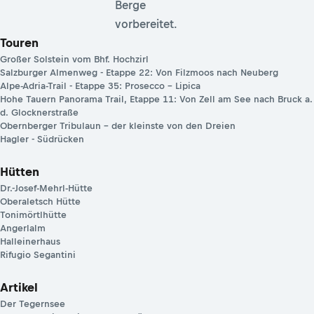
Berge
vorbereitet.
Touren
Großer Solstein vom Bhf. Hochzirl
Salzburger Almenweg - Etappe 22: Von Filzmoos nach Neuberg
Alpe-Adria-Trail - Etappe 35: Prosecco – Lipica
Hohe Tauern Panorama Trail, Etappe 11: Von Zell am See nach Bruck a.
d. Glocknerstraße
Obernberger Tribulaun – der kleinste von den Dreien
Hagler - Südrücken
Hütten
Dr.-Josef-Mehrl-Hütte
Oberaletsch Hütte
Tonimörtlhütte
Angerlalm
Halleinerhaus
Rifugio Segantini
Artikel
Der Tegernsee