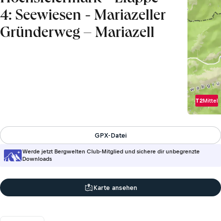
4: Seewiesen - Mariazeller
Gründerweg – Mariazell
T2
Mittel
GPX-Datei
Werde jetzt Bergwelten Club-Mitglied und sichere dir unbegrenzte
Downloads
Karte ansehen