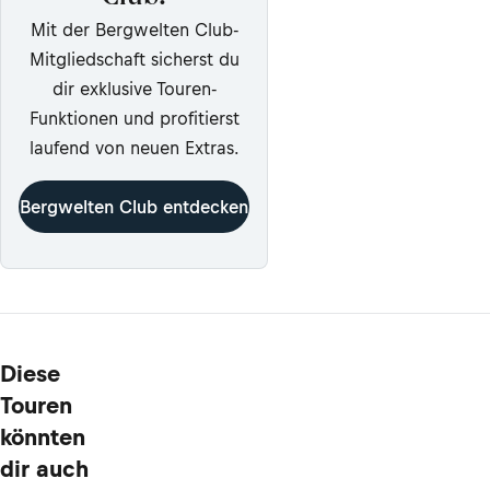
Mit der Bergwelten Club-
Mitgliedschaft sicherst du
dir exklusive Touren-
Funktionen und profitierst
laufend von neuen Extras.
Bergwelten Club entdecken
Diese
Touren
könnten
dir auch