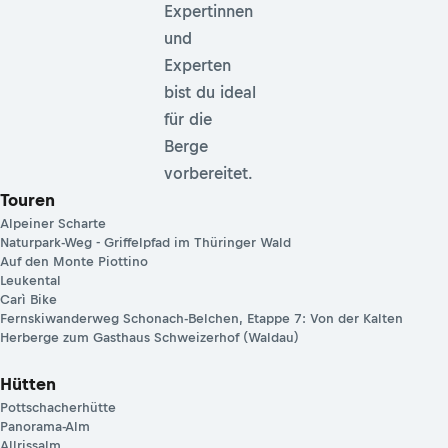
Expertinnen
und
Experten
bist du ideal
für die
Berge
vorbereitet.
Touren
Alpeiner Scharte
Naturpark-Weg - Griffelpfad im Thüringer Wald
Auf den Monte Piottino
Leukental
Carì Bike
Fernskiwanderweg Schonach-Belchen, Etappe 7: Von der Kalten
Herberge zum Gasthaus Schweizerhof (Waldau)
Hütten
Pottschacherhütte
Panorama-Alm
Allrissalm