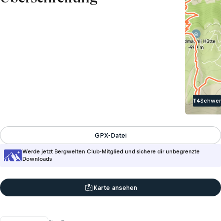
T4
Schwer
GPX-Datei
Werde jetzt Bergwelten Club-Mitglied und sichere dir unbegrenzte
Downloads
Karte ansehen