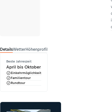
Details
Wetter
Höhenprofil
Beste Jahreszeit
April bis Oktober
Einkehrmöglichkeit
Familientour
Rundtour