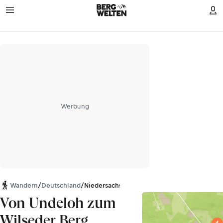
Werbung
Wandern
/
Deutschland
/
Niedersachsen
Von Undeloh zum
Wilseder Berg