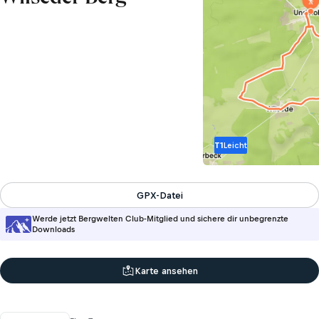
T1
Leicht
GPX-Datei
Werde jetzt Bergwelten Club-Mitglied und sichere dir unbegrenzte
Downloads
Karte ansehen