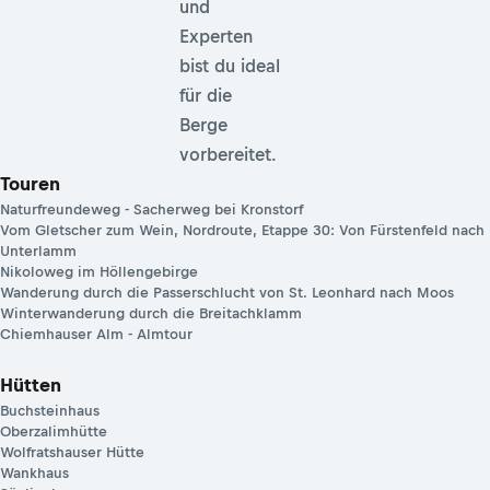
und
Experten
bist du ideal
für die
Berge
vorbereitet.
Touren
Naturfreundeweg - Sacherweg bei Kronstorf
Vom Gletscher zum Wein, Nordroute, Etappe 30: Von Fürstenfeld nach
Unterlamm
Nikoloweg im Höllengebirge
Wanderung durch die Passerschlucht von St. Leonhard nach Moos
Winterwanderung durch die Breitachklamm
Chiemhauser Alm - Almtour
Hütten
Buchsteinhaus
Oberzalimhütte
Wolfratshauser Hütte
Wankhaus