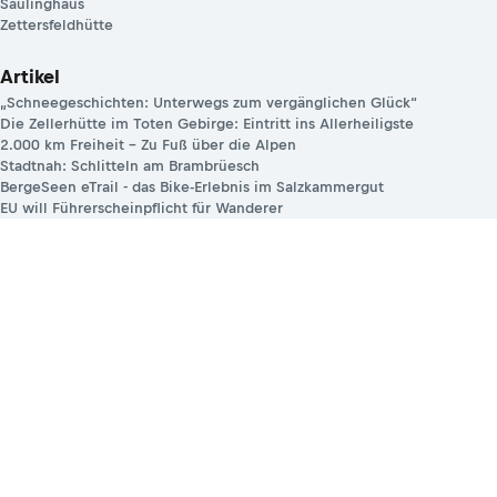
Säulinghaus
Zettersfeldhütte
Artikel
„Schneegeschichten: Unterwegs zum vergänglichen Glück“
Die Zellerhütte im Toten Gebirge: Eintritt ins Allerheiligste
2.000 km Freiheit – Zu Fuß über die Alpen
Stadtnah: Schlitteln am Brambrüesch
BergeSeen eTrail - das Bike-Erlebnis im Salzkammergut
EU will Führerscheinpflicht für Wanderer