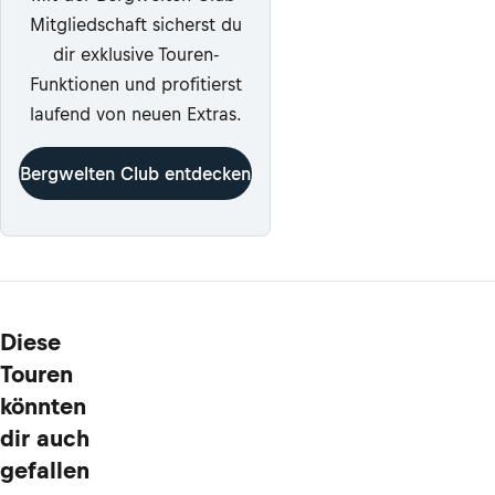
Mitgliedschaft sicherst du
dir exklusive Touren-
Funktionen und profitierst
laufend von neuen Extras.
Bergwelten Club entdecken
Diese
Touren
könnten
dir auch
gefallen