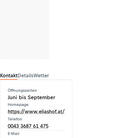
Kontakt
Details
Wetter
Öffnungszeiten
Juni bis September
Homepage
https://www.eliashof.at/
Telefon
0043 3687 61 475
E-Mail