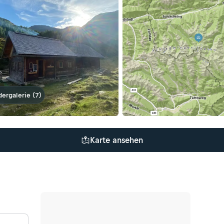
dergalerie (7)
Karte ansehen