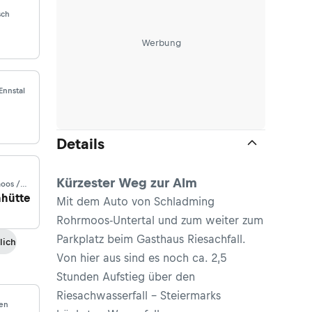
sch
Werbung
Ennstal
Details
Kürzester Weg zur Alm
moos /
hütte
Mit dem Auto von Schladming
Rohrmoos-Untertal und zum weiter zum
Parkplatz beim Gasthaus Riesachfall.
lich
Von hier aus sind es noch ca. 2,5
Stunden Aufstieg über den
Riesachwasserfall - Steiermarks
ren