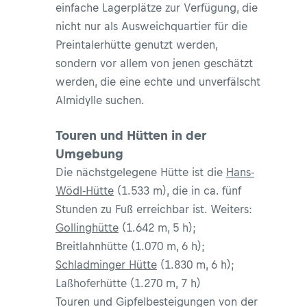
einfache Lagerplätze zur Verfügung, die
nicht nur als Ausweichquartier für die
Preintalerhütte genutzt werden,
sondern vor allem von jenen geschätzt
werden, die eine echte und unverfälscht
Almidylle suchen.
Touren und Hütten in der
Umgebung
Die nächstgelegene Hütte ist die
Hans-
Wödl-Hütte
(1.533 m), die in ca. fünf
Stunden zu Fuß erreichbar ist. Weiters:
Gollinghütte
(1.642 m, 5 h);
Breitlahnhütte (1.070 m, 6 h);
Schladminger Hütte
(1.830 m, 6 h);
Laßhoferhütte (1.270 m, 7 h)
Touren und Gipfelbesteigungen von der