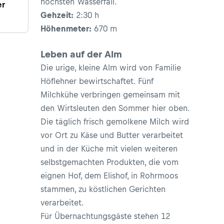
höchsten Wasserfall.
er
Gehzeit:
2:30 h
lle 5
Höhenmeter:
670 m
ipps
Leben auf der Alm
Die urige, kleine Alm wird von Familie
Höflehner bewirtschaftet. Fünf
Milchkühe verbringen gemeinsam mit
den Wirtsleuten den Sommer hier oben.
Die täglich frisch gemolkene Milch wird
vor Ort zu Käse und Butter verarbeitet
und in der Küche mit vielen weiteren
selbstgemachten Produkten, die vom
eignen Hof, dem Elishof, in Rohrmoos
stammen, zu köstlichen Gerichten
verarbeitet.
Für Übernachtungsgäste stehen 12