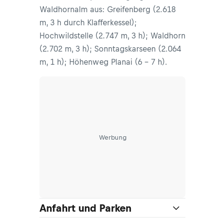
Waldhornalm aus: Greifenberg (2.618
m, 3 h durch Klafferkessel);
Hochwildstelle (2.747 m, 3 h); Waldhorn
(2.702 m, 3 h); Sonntagskarseen (2.064
m, 1 h); Höhenweg Planai (6 - 7 h).
Werbung
Anfahrt und Parken