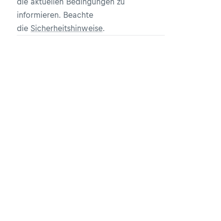
die aktuellen Bedingungen zu
informieren. Beachte
die
Sicherheitshinweise
.