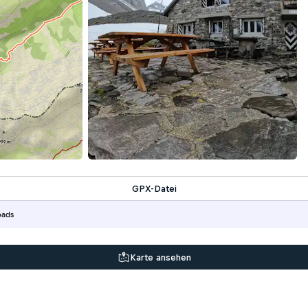
GPX-Datei
oads
Karte ansehen