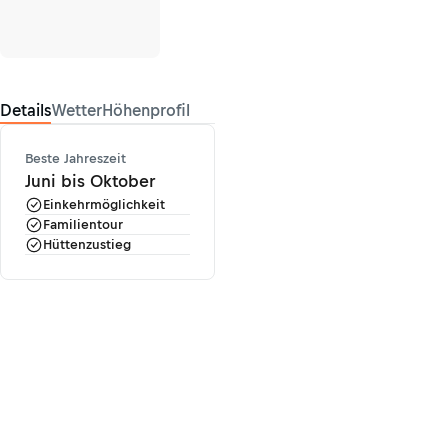
Details
Wetter
Höhenprofil
Beste Jahreszeit
Juni bis Oktober
Einkehrmöglichkeit
Familientour
Hüttenzustieg