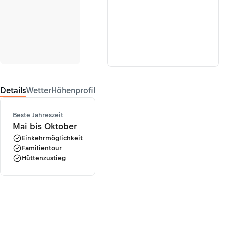
Details
Wetter
Höhenprofil
Beste Jahreszeit
Mai bis Oktober
Einkehrmöglichkeit
Familientour
Hüttenzustieg