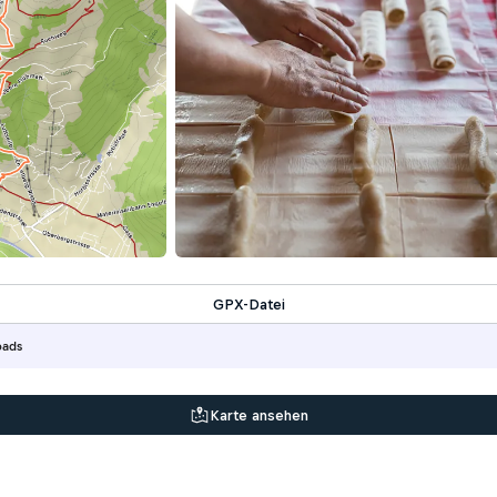
GPX-Datei
oads
Karte ansehen