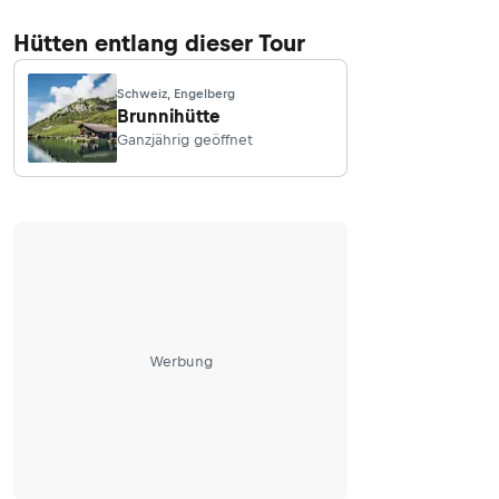
Hütten entlang dieser Tour
Schweiz, Engelberg
Brunnihütte
Ganzjährig geöffnet
Werbung