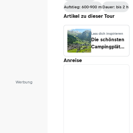
Aufstieg: 600-900 m
Dauer: bis 2 h
Artikel zu dieser Tour
Lass dich inspirieren
Die schönsten
Campingplätze
in der Schweiz
Anreise
Werbung