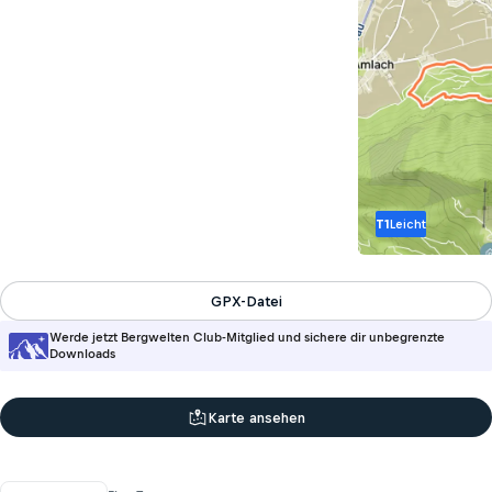
T1
Leicht
GPX-Datei
Werde jetzt Bergwelten Club-Mitglied und sichere dir unbegrenzte
Downloads
Karte ansehen