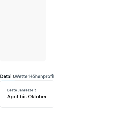
Details
Wetter
Höhenprofil
Beste Jahreszeit
April bis Oktober