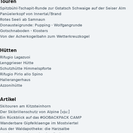
Touren
Spitzbühl-Tschapit-Runde zur Gstatsch Schwaige auf der Seiser Alm
Panüelerkopf von Innertal/Brand
Rotes Seeli ab Samnaun
Donausteigrunde: Pupping - Wolfgangrunde
Gotschnaboden - Klosters
Von der Acherkogelbahn zum Wetterkreuzkogel
Hütten
Rifugio Lagazuoi
Lenggrieser Hütte
Schutzhütte Himmelspforte
Rifugio Pirlo allo Spino
Hallerangerhaus
Azzonihütte
Artikel
Skitouren am Kitzsteinhorn
Der Skibrillenschutz von Alpine [vju:]
Ein Rückblick auf das #GOBACKPACK CAMP
Wanderbare Gipfelklaenge im Mostviertel
Aus der Waldapotheke: die Harzsalbe