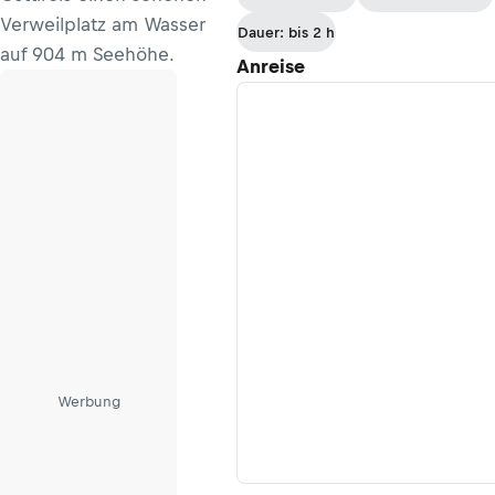
Verweilplatz am Wasser
Dauer: bis 2 h
auf 904 m Seehöhe.
Anreise
Werbung