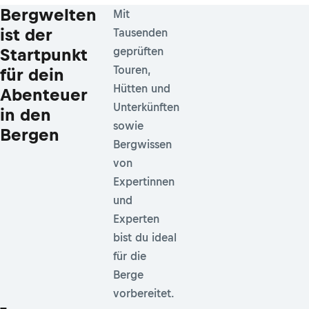
Bergwelten
Mit
ist der
Tausenden
Startpunkt
geprüften
Touren,
für dein
Hütten und
Abenteuer
Unterkünften
in den
sowie
Bergen
Bergwissen
von
Expertinnen
und
Experten
bist du ideal
für die
Berge
vorbereitet.