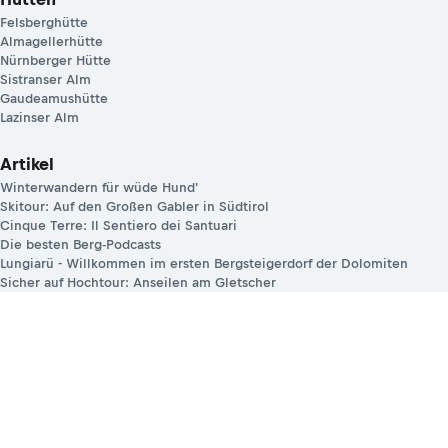
Felsberghütte
Almagellerhütte
Nürnberger Hütte
Sistranser Alm
Gaudeamushütte
Lazinser Alm
Artikel
Winterwandern für wüde Hund'
Skitour: Auf den Großen Gabler in Südtirol
Cinque Terre: Il Sentiero dei Santuari
Die besten Berg-Podcasts
Lungiarü - Willkommen im ersten Bergsteigerdorf der Dolomiten
Sicher auf Hochtour: Anseilen am Gletscher