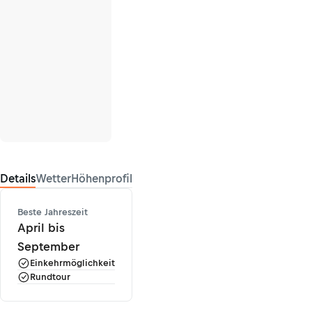
Details
Wetter
Höhenprofil
Beste Jahreszeit
April bis
September
Einkehrmöglichkeit
Rundtour