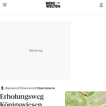
Werbung
Wandern
/
Österreich
/
Oberösterreich
Erholungsweg
Königswiesen