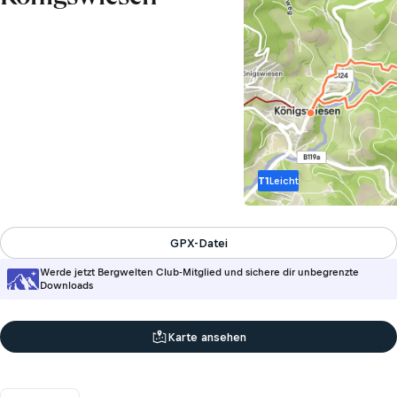
T1
Leicht
GPX-Datei
Werde jetzt Bergwelten Club-Mitglied und sichere dir unbegrenzte
Downloads
Karte ansehen