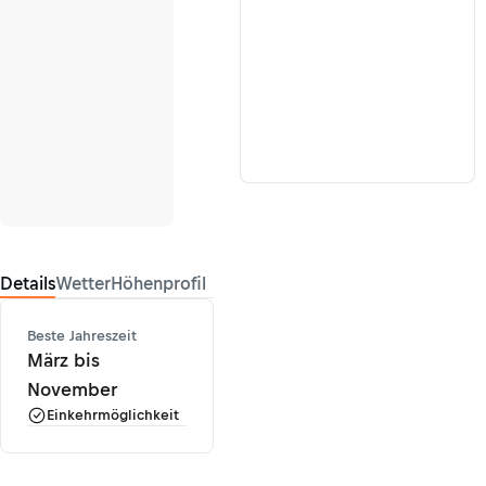
Details
Wetter
Höhenprofil
Beste Jahreszeit
März bis
November
Einkehrmöglichkeit