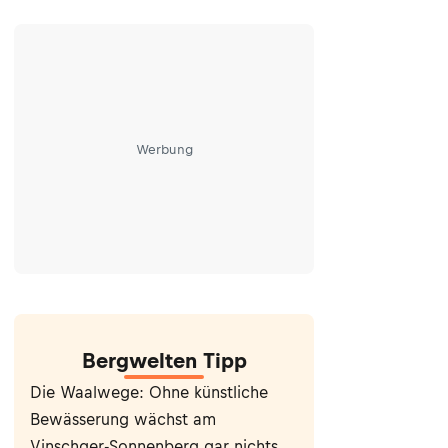
Werbung
Bergwelten Tipp
Die Waalwege: Ohne künstliche
Bewässerung wächst am
Vinschger-Sonnenberg gar nichts.