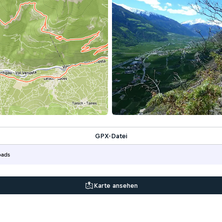
GPX-Datei
oads
Karte ansehen