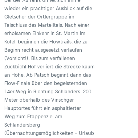
Bei der Auffahrt öffnet sich immer
wieder ein prächtiger Ausblick auf die
Gletscher der Ortlergruppe im
Talschluss des Martelltals. Nach einer
erholsamen Einkehr in St. Martin im
Kofel, beginnen die Flowtrails, die zu
Beginn recht ausgesetzt verlaufen
(Vorsicht!). Bis zum verfallenen
Zuckbichl Hof verliert die Strecke kaum
an Höhe. Ab Patsch beginnt dann das
Flow-Finale über den begeisternden
14er-Weg in Richtung Schlanders. 200
Meter oberhalb des Vinschger
Hauptortes führt ein asphaltierter
Weg zum Etappenziel am
Schlandersberg
(Übernachtungsmöglichkeiten - Urlaub