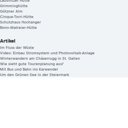
Laußnitzer Hütte
Grimminghütte
Götzner Alm
Cinque-Torri-Hütte
Schutzhaus Hochanger
Bonn-Matreier-Hütte
Artikel
Im Fluss der Wüste
Video: Einbau Stromsystem und Photovoltaik-Anlage
Winterwandern am Chäserrugg in St. Gallen
Wie sieht gute Tourenplanung aus?
Mit Bus und Bahn ins Karwendel
Um den Grünen See in der Steiermark