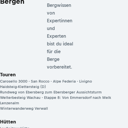
Bergen
Bergwissen
von
Expertinnen
und
Experten
bist du ideal
für die
Berge
vorbereitet.
Touren
Carosello 3000 - San Rocco - Alpe Federia - Livigno
Haidsteig-Klettersteig (D)
Rundweg von Ebersberg zum Ebersberger Aussichtsturm
Welterbesteig Wachau - Etappe 8: Von Emmersdorf nach Melk
Lenzenalm
Winterwanderweg Verwall
Hütten