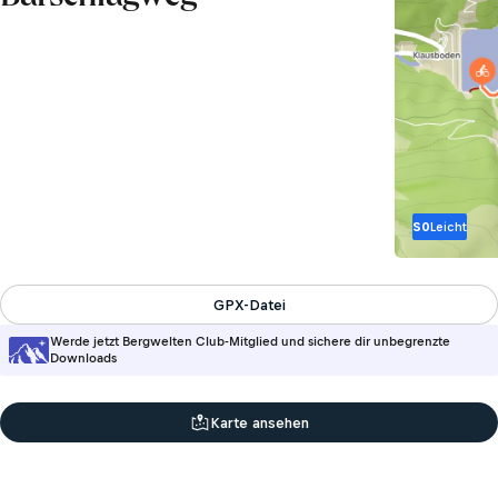
S0
Leicht
GPX-Datei
Werde jetzt Bergwelten Club-Mitglied und sichere dir unbegrenzte
Downloads
Karte ansehen